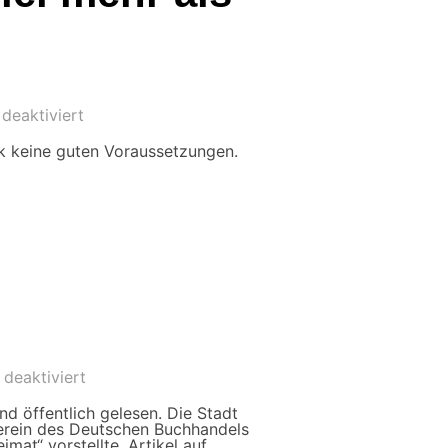
deaktiviert
rk keine guten Voraussetzungen.
deaktiviert
d öffentlich gelesen. Die Stadt
erein des Deutschen Buchhandels
mat“ vorstellte. Artikel auf