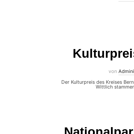
Kulturprei
von
Admini
Der Kulturpreis des Kreises Ber
Wittlich stammen
Nationalpark