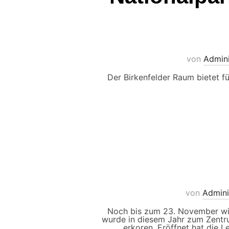
von
Admini
Der Birkenfelder Raum bietet f
von
Admini
Noch bis zum 23. November wird
wurde in diesem Jahr zum Zentr
erkoren. Eröffnet hat die L