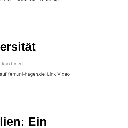
ersität
deaktiviert
 auf fernuni-hagen.de: Link Video
ien: Ein