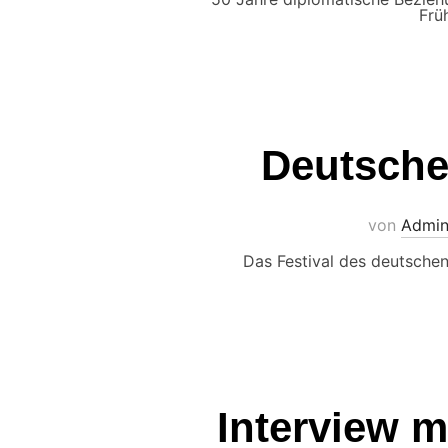
Frü
Deutsches
von
Admin
Das Festival des deutschen
Interview m