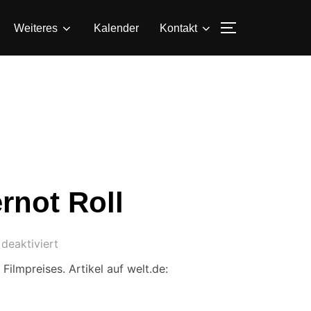
SEITENLEIS
Weiteres
Kalender
Kontakt
rnot Roll
deaktiviert
lmpreises. Artikel auf welt.de: