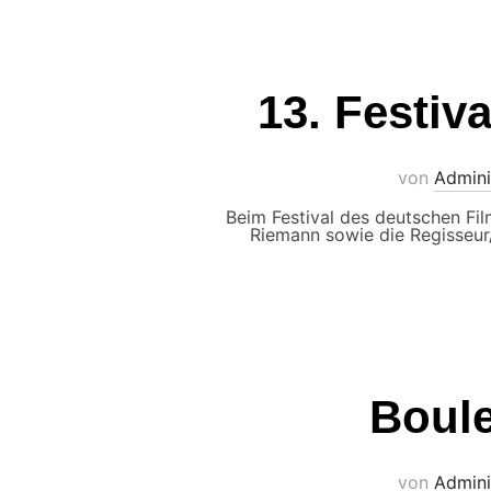
13. Festiv
von
Admini
Beim Festival des deutschen Fil
Riemann sowie die Regisseur
Boule
von
Admini