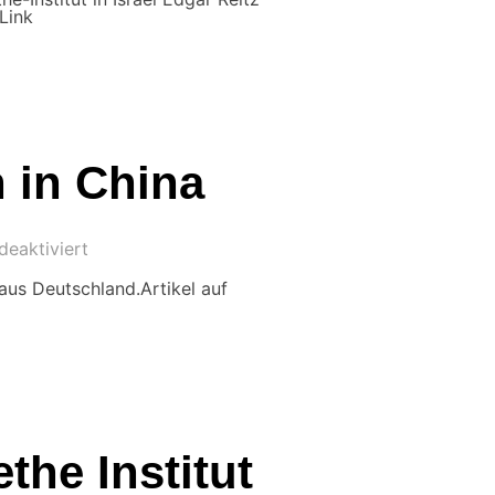
Link
h in China
eaktiviert
aus Deutschland.Artikel auf
the Institut