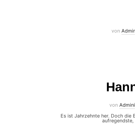
von
Admin
Hann
von
Admini
Es ist Jahrzehnte her. Doch die
aufregendste, 