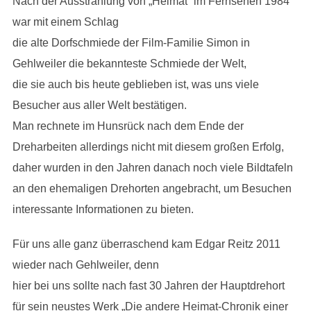
Nach der Ausstrahlung von „Heimat“ im Fernsehen 1984
war mit einem Schlag
die alte Dorfschmiede der Film-Familie Simon in
Gehlweiler die bekannteste Schmiede der Welt,
die sie auch bis heute geblieben ist, was uns viele
Besucher aus aller Welt bestätigen.
Man rechnete im Hunsrück nach dem Ende der
Dreharbeiten allerdings nicht mit diesem großen Erfolg,
daher wurden in den Jahren danach noch viele Bildtafeln
an den ehemaligen Drehorten angebracht, um Besuchen
interessante Informationen zu bieten.
Für uns alle ganz überraschend kam Edgar Reitz 2011
wieder nach Gehlweiler, denn
hier bei uns sollte nach fast 30 Jahren der Hauptdrehort
für sein neustes Werk „Die andere Heimat-Chronik einer