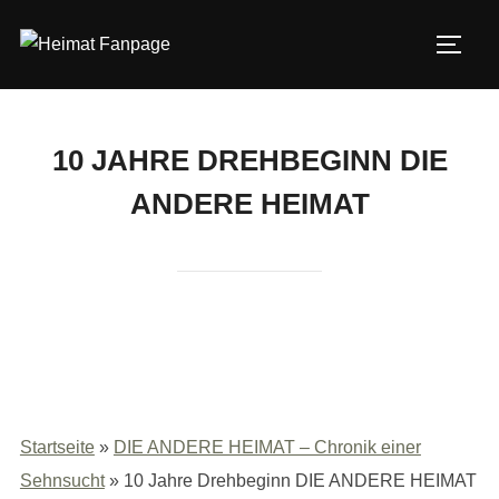
Zum
Inhalt
SEIT
springen
10 JAHRE DREHBEGINN DIE
ANDERE HEIMAT
Startseite
»
DIE ANDERE HEIMAT – Chronik einer
Sehnsucht
»
10 Jahre Drehbeginn DIE ANDERE HEIMAT