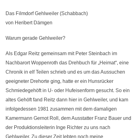
Das Filmdorf Gehlweiler (Schabbach)
von Heribert Dämgen
Warum gerade Gehlweiler?
Als Edgar Reitz gemeinsam mit Peter Steinbach im
Nachbarort Woppenroth das Drehbuch für „Heimat“, eine
Chronik in elf Teilen schrieb und es um das Aussuchen
geeigneter Drehorte ging, hatte er ein Hunsrücker
Schmiedegehöft in U- oder Hufeisenform gesucht. So ein
altes Gehöft fand Reitz dann hier in Gehlweiler, und kam
infolgedessen 1981 zusammen mit dem damaligen
Kamermann Gernot Roll, dem Ausstatter Franz Bauer und
der Produktionsleiterin Inge Richter zu uns nach
Gehlweiler. Zu dieser Zeit lebten noch meine