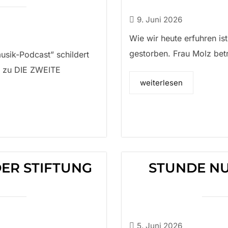
9. Juni 2026
Wie wir heute erfuhren i
gestorben. Frau Molz betr
usik-Podcast” schildert
e zu DIE ZWEITE
weiterlesen
DER STIFTUNG
STUNDE NU
5. Juni 2026