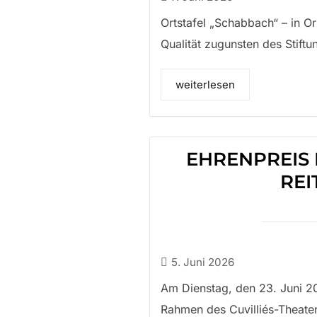
Ortstafel „Schabbach“ – in Or
Qualität zugunsten des Stift
weiterlesen
EHRENPREIS
REI
5. Juni 2026
Am Dienstag, den 23. Juni 20
Rahmen des Cuvilliés-Theate