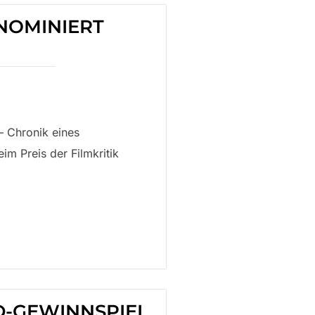
 NOMINIERT
 – Chronik eines
eim Preis der Filmkritik
VD-GEWINNSPIEL