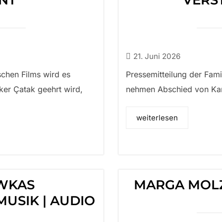
NT
VERS
21. Juni 2026
chen Films wird es
Pressemitteilung der Fami
ker Çatak geehrt wird,
nehmen Abschied von Kar
weiterlesen
WKAS
MARGA MOL
MUSIK | AUDIO