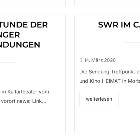
STUNDE DER
SWR IM C
NGER
NDUNGEN
14. März 2026
Die Sendung Treffpunkt 
und Kino HEIMAT in Morb
im Kulturtheater vom
weiterlesen
 vorort.news: Link...