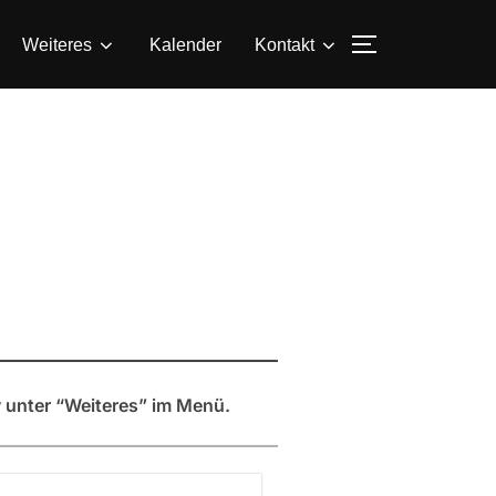
SEITENLEIS
Weiteres
Kalender
Kontakt
 unter “Weiteres” im Menü.