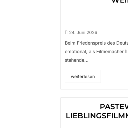
WEI
24. Juni 2026
Beim Friedenspreis des Deuts
emotional, als Filmemacher İl
stehende...
weiterlesen
PASTE
LIEBLINGSFILM