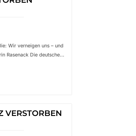
TORBEN
lie: Wir verneigen uns – und
in Rasenack Die deutsche...
Z VERSTORBEN