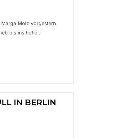
st Marga Molz vorgestern
ieb bis ins hohe...
LL IN BERLIN