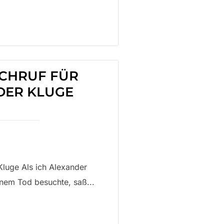
ACHRUF FÜR
DER KLUGE
luge Als ich Alexander
nem Tod besuchte, saß...