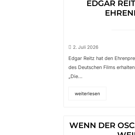
EDGAR REI
EHREN
2. Juli 2026
Edgar Reitz hat den Ehrenpre
des Deutschen Films erhalte
„Die...
weiterlesen
WENN DER OSC