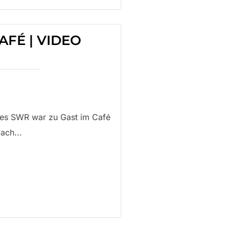
AFÉ | VIDEO
des SWR war zu Gast im Café
ach...