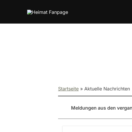
Zum
Inhalt
springen
Startseite
»
Aktuelle Nachrichten
Meldungen aus den vergang