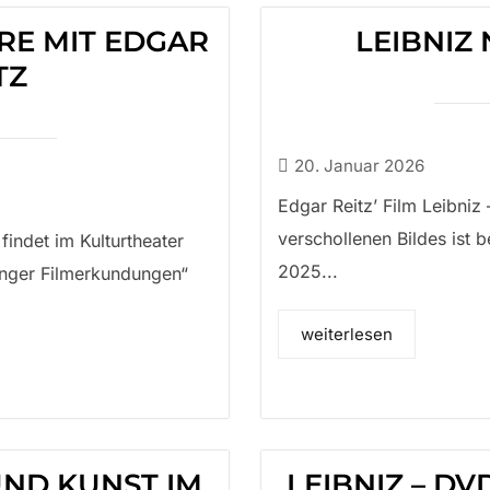
RE MIT EDGAR
LEIBNIZ
TZ
20. Januar 2026
Edgar Reitz’ Film Leibniz
verschollenen Bildes ist b
indet im Kulturtheater
2025...
inger Filmerkundungen“
weiterlesen
UND KUNST IM
LEIBNIZ – D