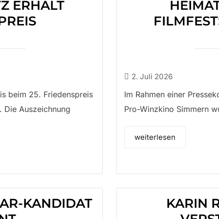
TZ ERHÄLT
HEIMA
PREIS
FILMFEST
2. Juli 2026
is beim 25. Friedenspreis
Im Rahmen einer Presseko
n. Die Auszeichnung
Pro-Winzkino Simmern wur
weiterlesen
AR-KANDIDAT
KARIN 