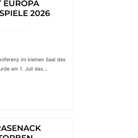
T EUROPA
SPIELE 2026
nferenz im kleinen Saal des
de am 1. Juli das...
RASENACK