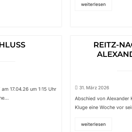
weiterlesen
HLUSS
REITZ-N
ALEXAN
31. März 2026
” am 17.04.26 um 1:15 Uhr
he...
Abschied von Alexander K
Kluge eine Woche vor sei
weiterlesen