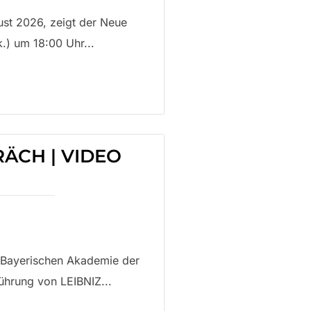
st 2026, zeigt der Neue
k.) um 18:00 Uhr...
ÄCH | VIDEO
 Bayerischen Akademie der
ührung von LEIBNIZ...