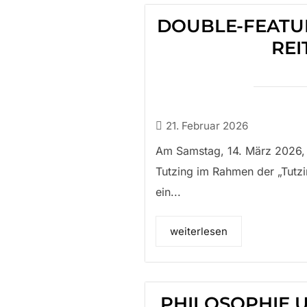
DOUBLE-FEATU
REI
21. Februar 2026
Am Samstag, 14. März 2026, f
Tutzing im Rahmen der „Tutz
ein...
weiterlesen
PHILOSOPHIE 