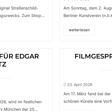
iginal Straßenschild-
Am Sonntag, dem 2. Augu
ungszwecks. Zum Shop...
Berliner Kunstverein (n.b.
weiterlesen
 FÜR EDGAR
FILMGESPR
TZ
23. April 2026
Am 17. März fand bei der
schönen Künste eine Vorf
26, wird im festlichen
rs München der 25...