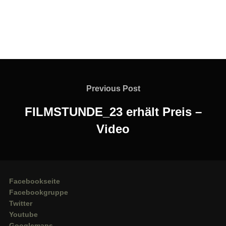
Beitragsnavigation
Previous
Previous Post
Post
FILMSTUNDE_23 erhält Preis –
Video
Facebookseite
Facebookgruppe
Twitter
Youtube
Googlemaps