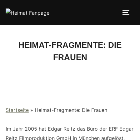
Zum
Inhalt
SEIT
springen
HEIMAT-FRAGMENTE: DIE
FRAUEN
Startseite
»
Heimat-Fragmente: Die Frauen
Im Jahr 2005 hat Edgar Reitz das Büro der ERF Edgar
Reitz Filmproduktion GmbH in München aufgelöst.