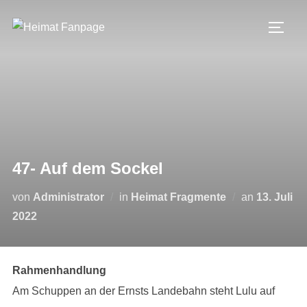
Zum
Inhalt
SEIT
springen
47- Auf dem Sockel
Veröffentli
von
Administrator
in
Heimat Fragmente
an
13. Juli
am
2022
Rahmenhandlung
Am Schuppen an der Ernsts Landebahn steht Lulu auf