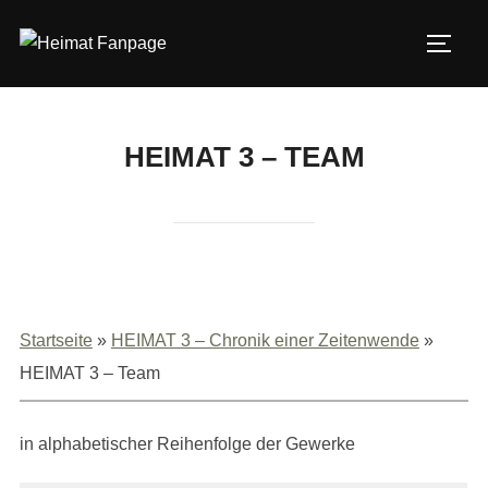
Zum
Inhalt
SEIT
springen
HEIMAT 3 – TEAM
Startseite
»
HEIMAT 3 – Chronik einer Zeitenwende
»
HEIMAT 3 – Team
in alphabetischer Reihenfolge der Gewerke