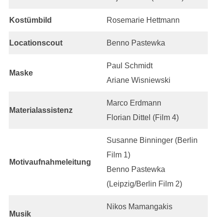
Kostümbild
Rosemarie Hettmann
Locationscout
Benno Pastewka
Paul Schmidt
Maske
Ariane Wisniewski
Marco Erdmann
Materialassistenz
Florian Dittel (Film 4)
Susanne Binninger (Berlin
Film 1)
Motivaufnahmeleitung
Benno Pastewka
(Leipzig/Berlin Film 2)
Nikos Mamangakis
Musik