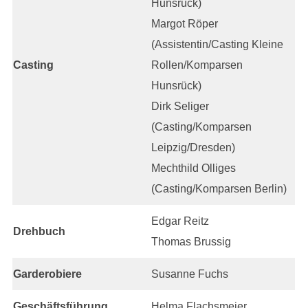
Hunsrück)
Margot Röper
(Assistentin/Casting Kleine
Casting
Rollen/Komparsen
Hunsrück)
Dirk Seliger
(Casting/Komparsen
Leipzig/Dresden)
Mechthild Olliges
(Casting/Komparsen Berlin)
Edgar Reitz
Drehbuch
Thomas Brussig
Garderobiere
Susanne Fuchs
Geschäftsführung
Helma Flachsmeier