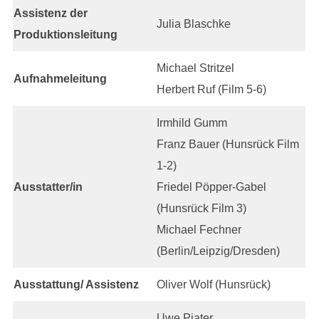
Assistenz der
Julia Blaschke
Produktionsleitung
Michael Stritzel
Aufnahmeleitung
Herbert Ruf (Film 5-6)
Irmhild Gumm
Franz Bauer (Hunsrück Film
1-2)
Ausstatter/in
Friedel Pöpper-Gabel
(Hunsrück Film 3)
Michael Fechner
(Berlin/Leipzig/Dresden)
Ausstattung/ Assistenz
Oliver Wolf (Hunsrück)
Uwe Pjater