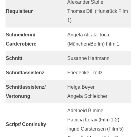
Alexander Stolle
Requisiteur
Thomas Dill (Hunsrück Film
1)
Schneiderin/
Angela Alcala Toca
Garderobiere
(München/Berlin) Film 1
Schnitt
Susanne Hartmann
Schnittassistenz
Friederike Treitz
Schnittassistenz/
Helga Beyer
Vertonung
Angela Schleicher
Adelheid Bimmel
Patricia Leray (Film 1-2)
Script/ Continuity
Ingrid Carstensen (Film 5)