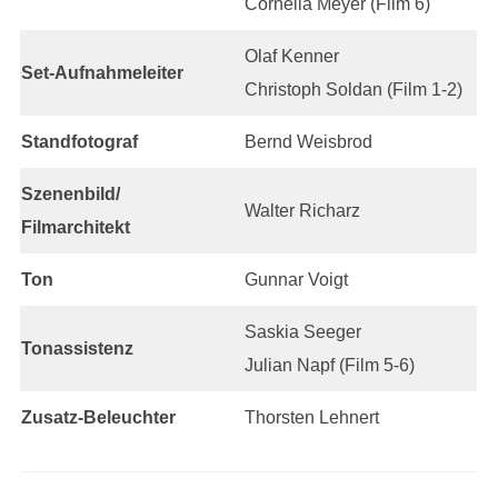
Cornelia Meyer (Film 6)
Olaf Kenner
Set-Aufnahmeleiter
Christoph Soldan (Film 1-2)
Standfotograf
Bernd Weisbrod
Szenenbild/
Walter Richarz
Filmarchitekt
Ton
Gunnar Voigt
Saskia Seeger
Tonassistenz
Julian Napf (Film 5-6)
Zusatz-Beleuchter
Thorsten Lehnert