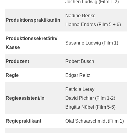
Jochen Ludwig (Film 1-2)
Nadine Benke
Produktionspraktikantin
Hanna Endres (Film 5 + 6)
Produktionssekretärin/
Susanne Ludwig (Film 1)
Kasse
Produzent
Robert Busch
Regie
Edgar Reitz
Patricia Leray
Regieassistent/in
David Pichler (Film 1-2)
Birgitta Nübel (Film 5-6)
Regiepraktikant
Olaf Schaarschmidt (Film 1)