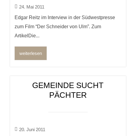
24. Mai 2011
Edgar Reitz im Interview in der Südwestpresse
zum Film “Der Schneider von Ulm”. Zum
ArtikelDie...
weiterlesen
GEMEINDE SUCHT
PÄCHTER
20. Juni 2011