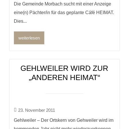
Die Gemeinde Morbach sucht mit einer Anzeige
eine(n) Pächter/in für das geplante Cáfé HEIMAT.
Dies...
weiterlesen
GEHLWEILER WIRD ZUR
„ANDEREN HEIMAT“
23. November 2011
Gehlweiler – Der Ortskern von Gehweiler wird im
kommenden Jahr nicht mehr wiederzuerkennen