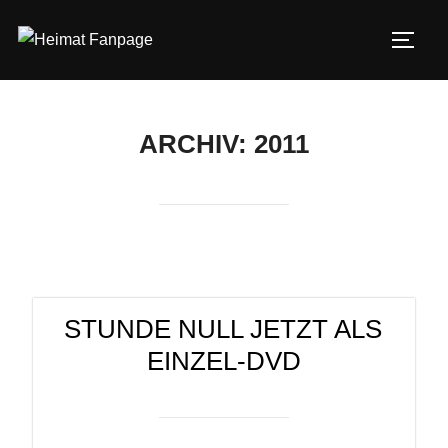
Zum
Inhalt
SEIT
springen
ARCHIV: 2011
STUNDE NULL JETZT ALS
EINZEL-DVD