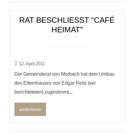
RAT BESCHLIESST “CAFÉ H
EIMAT”
12. April 2011
Der Gemeinderat von Morbach hat dem Umbau
des Elternhauses von Edgar Reitz (wir
berichteteten) zugestimmt...
weiterlesen