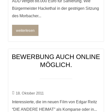
ADD vergibt 88.000 Euro für Sanierung. Wie
Bürgermeister Hackethal in der gestrigen Sitzung
des Morbacher...
weiterlesen
BEWERBUNG AUCH ONLINE
MÖGLICH.
18. Oktober 2011
Interessierte, die im neuen Film von Edgar Reitz
“DIE ANDERE HEIMAT” als Komparse oder in...