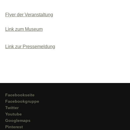
Flyer der Veranstaltung
Link zum Museum
Link zur Pressemeldung
Facebookseite
Facebookgruppe
Twitter
Youtube
Googlemaps
Pinterest