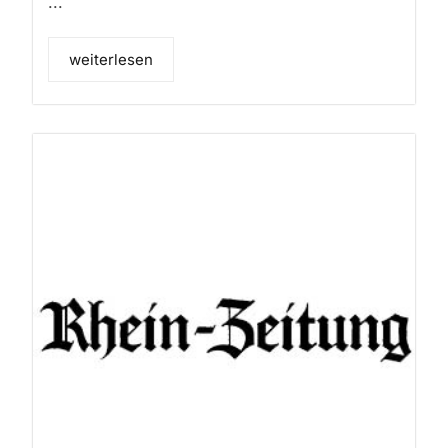
...
weiterlesen