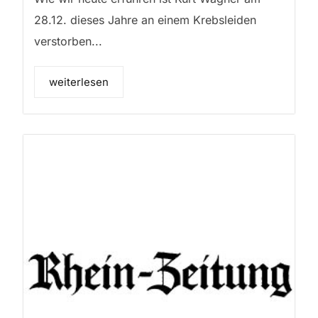
28.12. dieses Jahre an einem Krebsleiden
verstorben...
weiterlesen