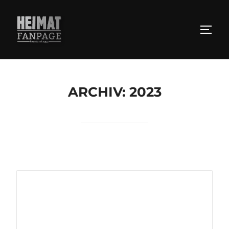
Zum
Inhalt
SEIT
springen
ARCHIV: 2023