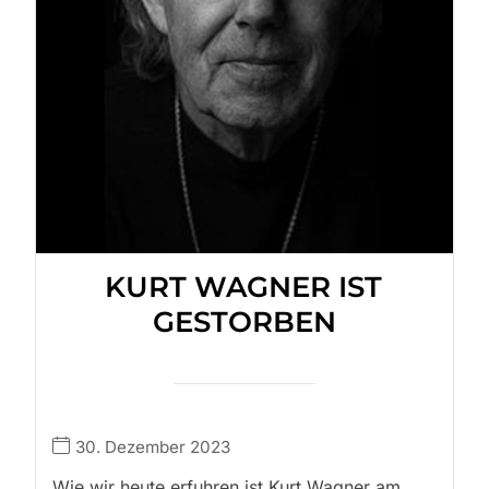
KURT WAGNER IST
GESTORBEN
30. Dezember 2023
Wie wir heute erfuhren ist Kurt Wagner am