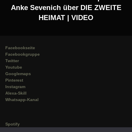
Anke Sevenich über DIE ZWEITE
HEIMAT | VIDEO
Facebookseite
Facebookgruppe
Twitter
Youtube
Googlemaps
Pinterest
Instagram
Alexa-Skill
Whatsapp-Kanal
Spotify
Deezer