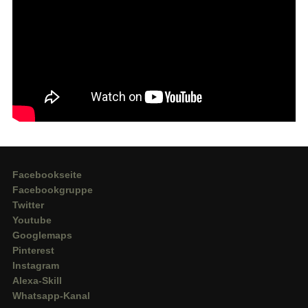
Facebookseite
Facebookgruppe
Twitter
Youtube
Googlemaps
Pinterest
Instagram
Alexa-Skill
Whatsapp-Kanal