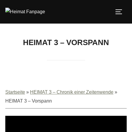
Zum
Inhalt
SEIT
springen
HEIMAT 3 – VORSPANN
Startseite
»
HEIMAT 3 – Chronik einer Zeitenwende
»
HEIMAT 3 – Vorspann