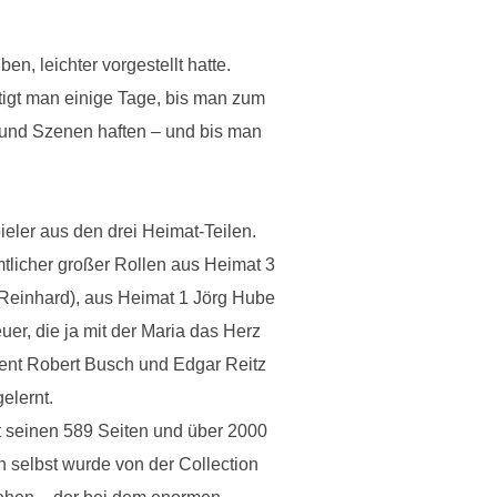
n, leichter vorgestellt hatte.
tigt man einige Tage, bis man zum
er und Szenen haften – und bis man
ieler aus den drei Heimat-Teilen.
tlicher großer Rollen aus Heimat 3
 (Reinhard), aus Heimat 1 Jörg Hube
uer, die ja mit der Maria das Herz
ent Robert Busch und Edgar Reitz
elernt.
it seinen 589 Seiten und über 2000
h selbst wurde von der Collection