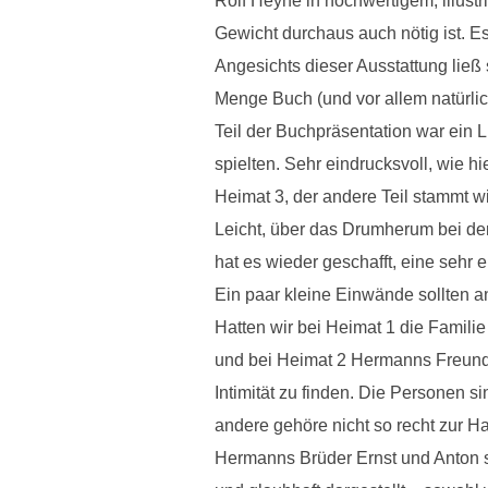
Rolf Heyne in hochwertigem, illus
Gewicht durchaus auch nötig ist. E
Angesichts dieser Ausstattung ließ
Menge Buch (und vor allem natürlich
Teil der Buchpräsentation war ein 
spielten. Sehr eindrucksvoll, wie h
Heimat 3, der andere Teil stammt 
Leicht, über das Drumherum bei der
hat es wieder geschafft, eine sehr e
Ein paar kleine Einwände sollten a
Hatten wir bei Heimat 1 die Famili
und bei Heimat 2 Hermanns Freundes
Intimität zu finden. Die Personen s
andere gehöre nicht so recht zur Ha
Hermanns Brüder Ernst und Anton s