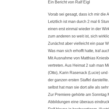
Ein Bericht von Ralf Eigl
Vorab sei gesagt, dass ich mir die 
Letztlich ist man durch 2 mal 6 S
einen erst einmal wieder in der Wir
zum anderen so weit ist, sich wirkli
Zunächst aber vielleicht ein paar 
Was man sich erhofft hatte, traf au
Mit Ausnahme von Matthias Kniesbe
vertreten. Aus Heimat 2 sah man Mi
(Otto), Karin Rasenack (Lucie) und 
der ganzen ersten Staffel darstel
selbst hat man sie dort alle als seh
Zur Premiere gehörte am Sonntag Mi
Abbildungen eine überaus eindrucks