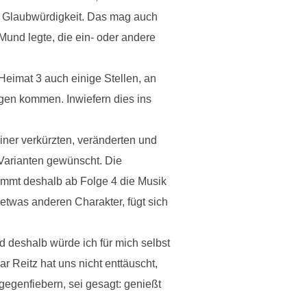
n Glaubwürdigkeit. Das mag auch
Mund legte, die ein- oder andere
eimat 3 auch einige Stellen, an
gen kommen. Inwiefern dies ins
iner verkürzten, veränderten und
 Varianten gewünscht. Die
tammt deshalb ab Folge 4 die Musik
twas anderen Charakter, fügt sich
nd deshalb würde ich für mich selbst
 Reitz hat uns nicht enttäuscht,
gegenfiebern, sei gesagt: genießt