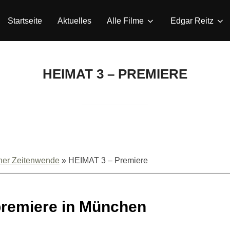
Startseite
Aktuelles
Alle Filme
Edgar Reitz
HEIMAT 3 – PREMIERE
ner Zeitenwende
»
HEIMAT 3 – Premiere
premiere in München