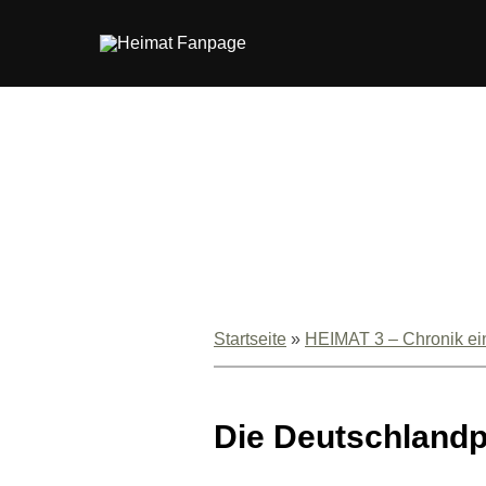
Zum
Inhalt
springen
Startseite
»
HEIMAT 3 – Chronik ei
Die Deutschland