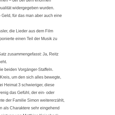
sehen – der bei dem enormen
Qualität widergegeben wurden.
 Geld, für das man aber auch eine
sler, die Lieder aus dem Film
ponierte einen Teil der Musik zu
Satz zusammengefasst: Ja, Reitz
eht.
ie beiden Vorgänger-Staffeln.
Kreis, um den sich alles bewegte,
ei Heimat 3 schwieriger, diese
enig das Gefühl, der ein- oder
hte der Familie Simon weitererzählt,
en als Charaktere sehr eingehend