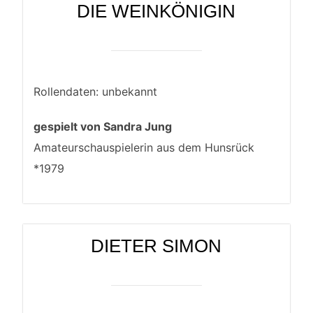
DIE WEINKÖNIGIN
Rollendaten: unbekannt
gespielt von Sandra Jung
Amateurschauspielerin aus dem Hunsrück
*1979
DIETER SIMON