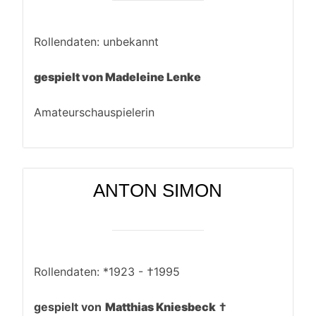
Rollendaten: unbekannt
gespielt von Madeleine Lenke
Amateurschauspielerin
ANTON SIMON
Rollendaten: *1923 - †1995
gespielt von
Matthias Kniesbeck
†