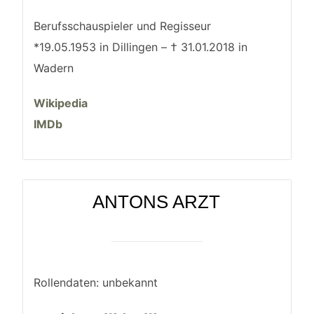
Berufsschauspieler und Regisseur
*19.05.1953 in Dillingen – † 31.01.2018 in
Wadern
Wikipedia
IMDb
ANTONS ARZT
Rollendaten: unbekannt