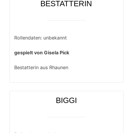
BESTATTERIN
Rollendaten: unbekannt
gespielt von Gisela Pick
Bestatterin aus Rhaunen
BIGGI