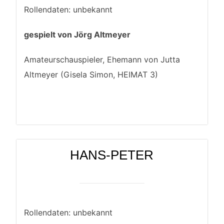
Rollendaten: unbekannt
gespielt von Jörg Altmeyer
Amateurschauspieler, Ehemann von Jutta
Altmeyer (Gisela Simon, HEIMAT 3)
HANS-PETER
Rollendaten: unbekannt