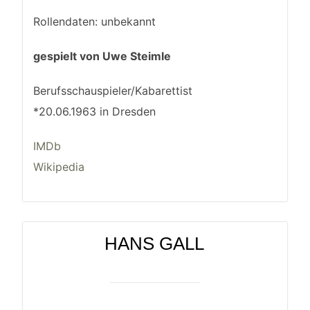
Rollendaten: unbekannt
gespielt von Uwe Steimle
Berufsschauspieler/Kabarettist
*20.06.1963 in Dresden
IMDb
Wikipedia
HANS GALL