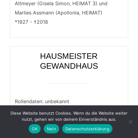
Altmeyer (Gisela Simon, HEIMAT 3) und
Marlies Assmann (Apollonia, HEIMAT)
*1927 - †2018
HAUSMEISTER
GEWANDHAUS
Rollendaten: unbekannt
Diese Website benutzt Cookies. Wenn du die Website weiter
gespielt von Thorsten Wolf
nutzt, gehen wir von deinem Einverständnis aus.
OK
Nein
Datenschutzerklärung
Berufsschauspieler