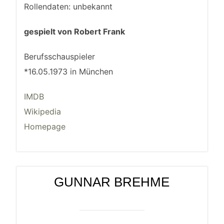
Rollendaten: unbekannt
gespielt von Robert Frank
Berufsschauspieler
*16.05.1973 in München
IMDB
Wikipedia
Homepage
GUNNAR BREHME