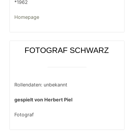
*1962
Homepage
FOTOGRAF SCHWARZ
Rollendaten: unbekannt
gespielt von Herbert Piel
Fotograf