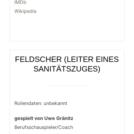
IMDb
Wikipedia
FELDSCHER (LEITER EINES
SANITÄTSZUGES)
Rollendaten: unbekannt
gespielt von Uwe Gränitz
Berufsschauspieler/Coach