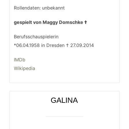
Rollendaten: unbekannt
gespielt von Maggy Domschke
†
Berufsschauspielerin
*06.04.1958 in Dresden † 27.09.2014
IMDb
Wikipedia
GALINA