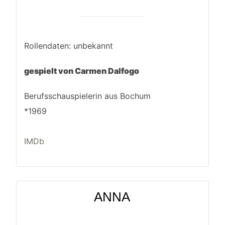
Rollendaten: unbekannt
gespielt von Carmen Dalfogo
Berufsschauspielerin aus Bochum
*1969
IMDb
ANNA