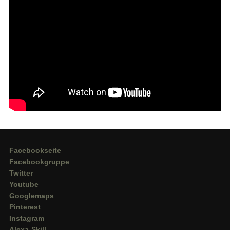
Facebookseite
Facebookgruppe
Twitter
Youtube
Googlemaps
Pinterest
Instagram
Alexa-Skill