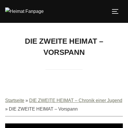
Zum
Inhalt
SEIT
springen
DIE ZWEITE HEIMAT –
VORSPANN
Startseite
»
DIE ZWEITE HEIMAT – Chronik einer Jugend
»
DIE ZWEITE HEIMAT – Vorspann