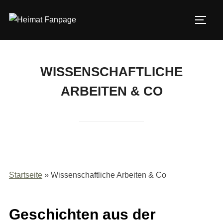
Zum
Inhalt
SEIT
springen
WISSENSCHAFTLICHE
ARBEITEN & CO
Startseite
»
Wissenschaftliche Arbeiten & Co
Geschichten aus der