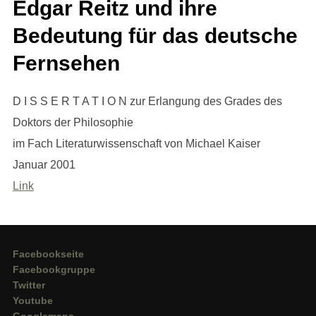
Edgar Reitz und ihre
Bedeutung für das deutsche
Fernsehen
D I S S E R T A T I O N zur Erlangung des Grades des
Doktors der Philosophie
im Fach Literaturwissenschaft von Michael Kaiser
Januar 2001
Link
Facebookseite
Facebookgruppe
Twitter
Youtube
Googlemaps