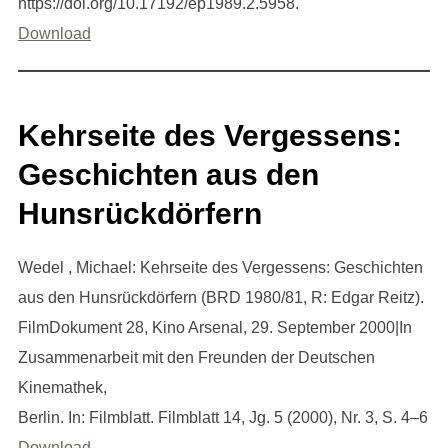
https://doi.org/10.17192/ep1989.2.5958.
Download
Kehrseite des Vergessens:
Geschichten aus den
Hunsrückdörfern
Wedel , Michael: Kehrseite des Vergessens: Geschichten
aus den Hunsrückdörfern (BRD 1980/81, R: Edgar Reitz).
FilmDokument 28, Kino Arsenal, 29. September 2000|In
Zusammenarbeit mit den Freunden der Deutschen
Kinemathek,
Berlin. In: Filmblatt. Filmblatt 14, Jg. 5 (2000), Nr. 3, S. 4–6
Download