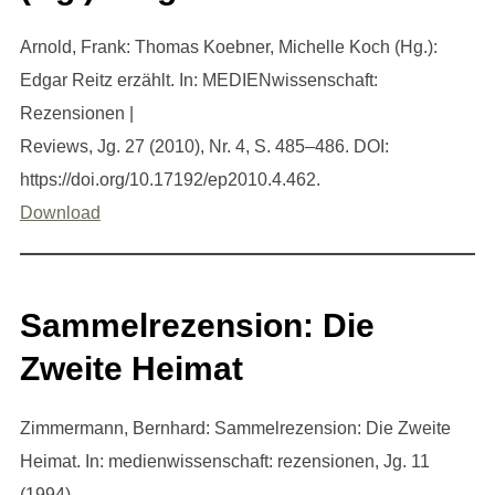
Arnold, Frank: Thomas Koebner, Michelle Koch (Hg.):
Edgar Reitz erzählt. In: MEDIENwissenschaft:
Rezensionen |
Reviews, Jg. 27 (2010), Nr. 4, S. 485–486. DOI:
https://doi.org/10.17192/ep2010.4.462.
Download
Sammelrezension: Die
Zweite Heimat
Zimmermann, Bernhard: Sammelrezension: Die Zweite
Heimat. In: medienwissenschaft: rezensionen, Jg. 11
(1994),