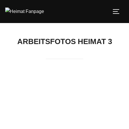
Zum
Inhalt
SEIT
springen
ARBEITSFOTOS HEIMAT 3