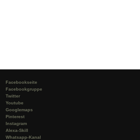
Facebookseite
Facebookgruppe
Twitter
Youtube
Googlemaps
Pinterest
Instagram
Alexa-Skill
Whatsapp-Kanal