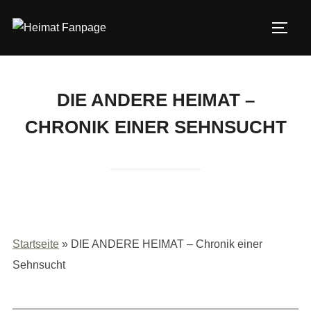
Zum
Inhalt
SEIT
springen
DIE ANDERE HEIMAT –
CHRONIK EINER SEHNSUCHT
Startseite
»
DIE ANDERE HEIMAT – Chronik einer
Sehnsucht