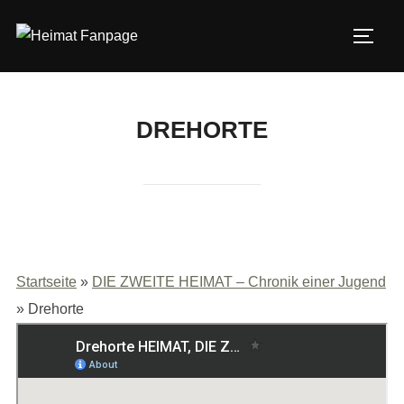
Zum
Inhalt
SEIT
springen
DREHORTE
Startseite
»
DIE ZWEITE HEIMAT – Chronik einer Jugend
»
Drehorte