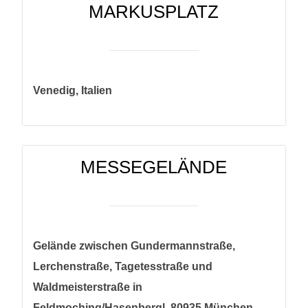
MARKUSPLATZ
Venedig, Italien
MESSEGELÄNDE
Gelände zwischen Gundermannstraße,
Lerchenstraße, Tagetesstraße und
Waldmeisterstraße in
Feldmoching/Hasenbergl, 80935 München