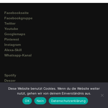
Facebookseite
Facebookgruppe
Twitter
Youtube
Googlemaps
Pinterest
Instagram
Alexa-Skill
Whatsapp-Kanal
Spotify
Deezer
Amazon Music
Diese Website benutzt Cookies. Wenn du die Website weiter
nutzt, gehen wir von deinem Einverständnis aus.
OK
Nein
Datenschutzerklärung