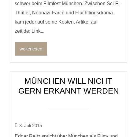
schwer beim Filmfest München. Zwischen Sci-Fi-
Thriller, Neonazi-Farce und Flüchtlingsdrama
kam jeder auf seine Kosten. Artikel auf
zeit.de: Link...
weiterlesen
MÜNCHEN WILL NICHT
GERN ERKANNT WERDEN
3. Juli 2015
Edgar Reitz spricht über München als Film- und