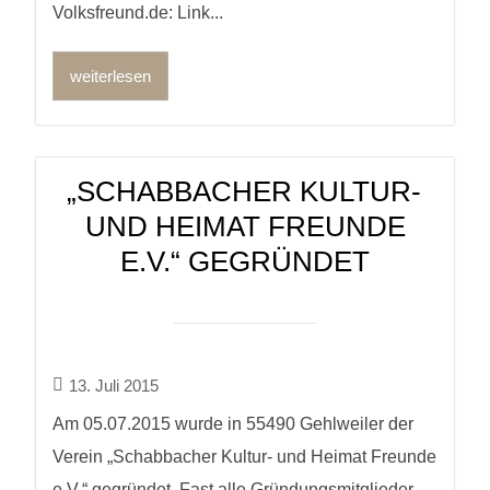
Volksfreund.de: Link...
weiterlesen
„SCHABBACHER KULTUR-
UND HEIMAT FREUNDE
E.V.“ GEGRÜNDET
13. Juli 2015
Am 05.07.2015 wurde in 55490 Gehlweiler der
Verein „Schabbacher Kultur- und Heimat Freunde
e.V.“ gegründet. Fast alle Gründungsmitglieder