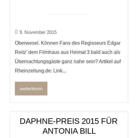
9. November 2015
Oberwesel. Können Fans des Regisseurs Edgar
Reitz’ dem Filmhaus aus Heimat 3 bald auch als
Übernachtungsgäste ganz nahe sein? Artikel auf
Rheinzeitung.de: Link...
weiterlesen
DAPHNE-PREIS 2015 FÜR
ANTONIA BILL