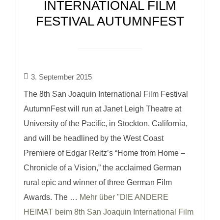
INTERNATIONAL FILM
FESTIVAL AUTUMNFEST
3. September 2015
The 8th San Joaquin International Film Festival
AutumnFest will run at Janet Leigh Theatre at
University of the Pacific, in Stockton, California,
and will be headlined by the West Coast
Premiere of Edgar Reitz’s “Home from Home –
Chronicle of a Vision,” the acclaimed German
rural epic and winner of three German Film
Awards. The …
Mehr über "DIE ANDERE
HEIMAT beim 8th San Joaquin International Film