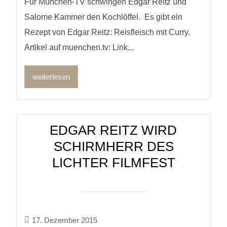
Für München-TV schwingen Edgar Reitz und
Salome Kammer den Kochlöffel. Es gibt ein
Rezept von Edgar Reitz: Reisfleisch mit Curry.
Artikel auf muenchen.tv: Link...
weiterlesen
EDGAR REITZ WIRD
SCHIRMHERR DES
LICHTER FILMFEST
17. Dezember 2015