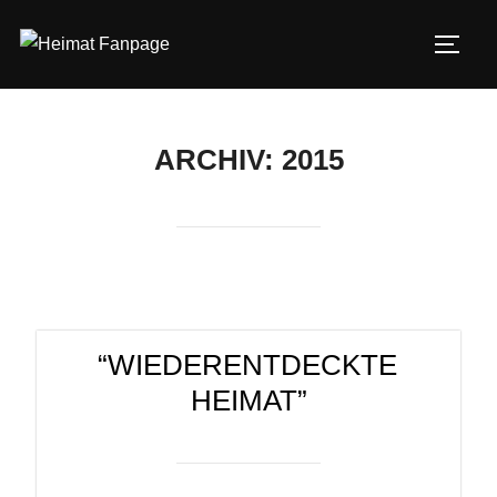
Zum
Inhalt
SEIT
springen
ARCHIV: 2015
“WIEDERENTDECKTE
HEIMAT”