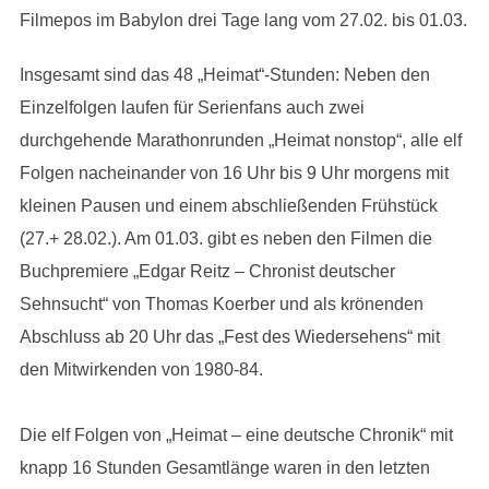
Filmepos im Babylon drei Tage lang vom 27.02. bis 01.03.
Insgesamt sind das 48 „Heimat“-Stunden: Neben den
Einzelfolgen laufen für Serienfans auch zwei
durchgehende Marathonrunden „Heimat nonstop“, alle elf
Folgen nacheinander von 16 Uhr bis 9 Uhr morgens mit
kleinen Pausen und einem abschließenden Frühstück
(27.+ 28.02.). Am 01.03. gibt es neben den Filmen die
Buchpremiere „Edgar Reitz – Chronist deutscher
Sehnsucht“ von Thomas Koerber und als krönenden
Abschluss ab 20 Uhr das „Fest des Wiedersehens“ mit
den Mitwirkenden von 1980-84.
Die elf Folgen von „Heimat – eine deutsche Chronik“ mit
knapp 16 Stunden Gesamtlänge waren in den letzten