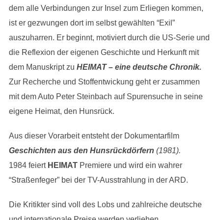
dem alle Verbindungen zur Insel zum Erliegen kommen,
ist er gezwungen dort im selbst gewählten “Exil”
auszuharren. Er beginnt, motiviert durch die US-Serie und
die Reflexion der eigenen Geschichte und Herkunft mit
dem Manuskript zu
HEIMAT – eine deutsche Chronik.
Zur Recherche und Stoffentwickung geht er zusammen
mit dem Auto Peter Steinbach auf Spurensuche in seine
eigene Heimat, den Hunsrück.
Aus dieser Vorarbeit entsteht der Dokumentarfilm
Geschichten aus den Hunsrückdörfern
(1981).
1984 feiert
HEIMAT
Premiere und wird ein wahrer
“Straßenfeger” bei der TV-Ausstrahlung in der ARD.
Die Kritikter sind voll des Lobs und zahlreiche deutsche
und internationale Preise werden verliehen.