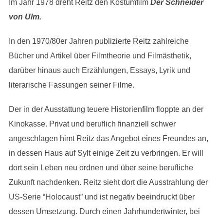
Im Jahr 1978 dreht Reitz den Kostümfilm
Der Schneider
von Ulm.
In den 1970/80er Jahren publizierte Reitz zahlreiche
Bücher und Artikel über Filmtheorie und Filmästhetik,
darüber hinaus auch Erzählungen, Essays, Lyrik und
literarische Fassungen seiner Filme.
Der in der Ausstattung teuere Historienfilm floppte an der
Kinokasse. Privat und beruflich finanziell schwer
angeschlagen himt Reitz das Angebot eines Freundes an,
in dessen Haus auf Sylt einige Zeit zu verbringen. Er will
dort sein Leben neu ordnen und über seine berufliche
Zukunft nachdenken. Reitz sieht dort die Ausstrahlung der
US-Serie “Holocaust” und ist negativ beeindruckt über
dessen Umsetzung. Durch einen Jahrhundertwinter, bei