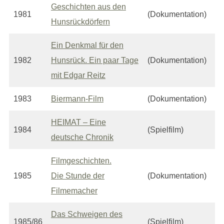
Geschichten aus den
1981
(Dokumentation)
Hunsrückdörfern
Ein Denkmal für den
1982
Hunsrück. Ein paar Tage
(Dokumentation)
mit Edgar Reitz
1983
Biermann-Film
(Dokumentation)
HEIMAT – Eine
1984
(Spielfilm)
deutsche Chronik
Filmgeschichten.
1985
Die Stunde der
(Dokumentation)
Filmemacher
Das Schweigen des
1985/86
(Spielfilm)