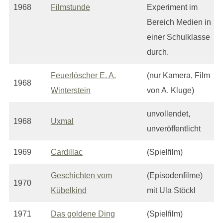
1968
Filmstunde
Experiment im
Bereich Medien in
einer Schulklasse
durch.
Feuerlöscher E. A.
(nur Kamera, Film
1968
Winterstein
von A. Kluge)
unvollendet,
1968
Uxmal
unveröffentlicht
1969
Cardillac
(Spielfilm)
Geschichten vom
(Episodenfilme)
1970
Kübelkind
mit Ula Stöckl
1971
Das goldene Ding
(Spielfilm)