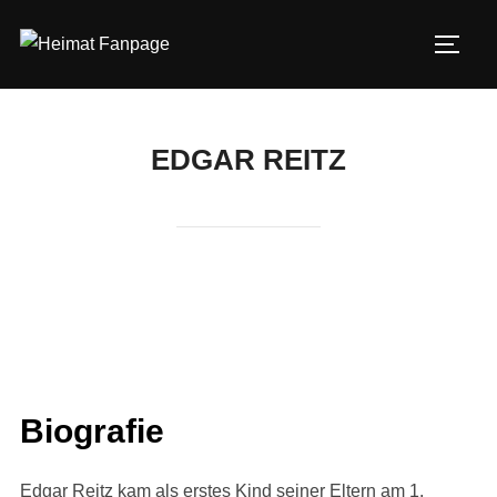
Zum
Inhalt
SEIT
springen
EDGAR REITZ
Biografie
Edgar Reitz kam als erstes Kind seiner Eltern am 1.