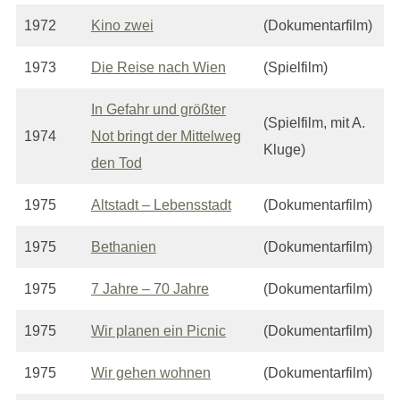
1972
Kino zwei
(Dokumentarfilm)
1973
Die Reise nach Wien
(Spielfilm)
In Gefahr und größter
(Spielfilm, mit A.
1974
Not bringt der Mittelweg
Kluge)
den Tod
1975
Altstadt – Lebensstadt
(Dokumentarfilm)
1975
Bethanien
(Dokumentarfilm)
1975
7 Jahre – 70 Jahre
(Dokumentarfilm)
1975
Wir planen ein Picnic
(Dokumentarfilm)
1975
Wir gehen wohnen
(Dokumentarfilm)