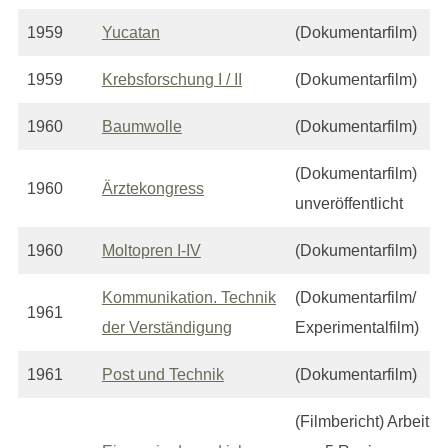
1959
Yucatan
(Dokumentarfilm)
1959
Krebsforschung I / II
(Dokumentarfilm)
1960
Baumwolle
(Dokumentarfilm)
(Dokumentarfilm)
1960
Ärztekongress
unveröffentlicht
1960
Moltopren I-IV
(Dokumentarfilm)
Kommunikation. Technik
(Dokumentarfilm/
1961
der Verständigung
Experimentalfilm)
1961
Post und Technik
(Dokumentarfilm)
(Filmbericht) Arbeit