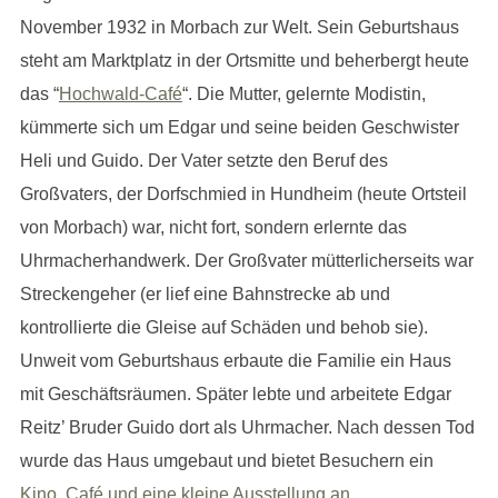
November 1932 in Morbach zur Welt. Sein Geburtshaus
steht am Marktplatz in der Ortsmitte und beherbergt heute
das “
Hochwald-Café
“. Die Mutter, gelernte Modistin,
kümmerte sich um Edgar und seine beiden Geschwister
Heli und Guido. Der Vater setzte den Beruf des
Großvaters, der Dorfschmied in Hundheim (heute Ortsteil
von Morbach) war, nicht fort, sondern erlernte das
Uhrmacherhandwerk. Der Großvater mütterlicherseits war
Streckengeher (er lief eine Bahnstrecke ab und
kontrollierte die Gleise auf Schäden und behob sie).
Unweit vom Geburtshaus erbaute die Familie ein Haus
mit Geschäftsräumen. Später lebte und arbeitete Edgar
Reitz’ Bruder Guido dort als Uhrmacher. Nach dessen Tod
wurde das Haus umgebaut und bietet Besuchern ein
Kino, Café und eine kleine Ausstellung an
.