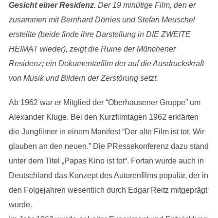
Gesicht einer Residenz.
Der 19 minütige Film, den er
zusammen mit Bernhard Dörries und Stefan Meuschel
erstellte (beide finde ihre Darstellung in DIE ZWEITE
HEIMAT wieder), zeigt die Ruine der Münchener
Residenz; ein Dokumentarfilm der auf die Ausdruckskraft
von Musik und Bildern der Zerstörung setzt.
Ab 1962 war er Mitglied der “Oberhausener Gruppe” um
Alexander Kluge. Bei den Kurzfilmtagen 1962 erklärten
die Jungfilmer in einem Manifest “Der alte Film ist tot. Wir
glauben an den neuen.” Die PRessekonferenz dazu stand
unter dem Titel „Papas Kino ist tot“. Fortan wurde auch in
Deutschland das Konzept des Autorenfilms populär, der in
den Folgejahren wesentlich durch Edgar Reitz mitgeprägt
wurde.