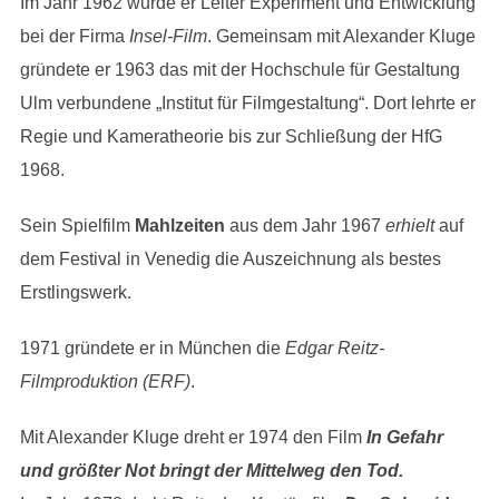
Im Jahr 1962 wurde er Leiter Experiment und Entwicklung
bei der Firma
Insel-Film
. Gemeinsam mit Alexander Kluge
gründete er 1963 das mit der Hochschule für Gestaltung
Ulm verbundene „Institut für Filmgestaltung“. Dort lehrte er
Regie und Kameratheorie bis zur Schließung der HfG
1968.
Sein Spielfilm
Mahlzeiten
aus dem Jahr 1967
erhielt
auf
dem Festival in Venedig die Auszeichnung als bestes
Erstlingswerk.
1971 gründete er in München die
Edgar Reitz-
Filmproduktion (ERF)
.
Mit Alexander Kluge dreht er 1974 den Film
In Gefahr
und größter Not bringt der Mittelweg den Tod.