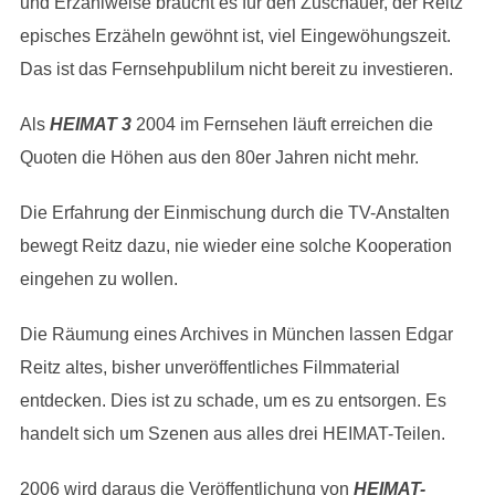
und Erzählweise braucht es für den Zuschauer, der Reitz’
episches Erzäheln gewöhnt ist, viel Eingewöhungszeit.
Das ist das Fernsehpublilum nicht bereit zu investieren.
Als
HEIMAT 3
2004 im Fernsehen läuft erreichen die
Quoten die Höhen aus den 80er Jahren nicht mehr.
Die Erfahrung der Einmischung durch die TV-Anstalten
bewegt Reitz dazu, nie wieder eine solche Kooperation
eingehen zu wollen.
Die Räumung eines Archives in München lassen Edgar
Reitz altes, bisher unveröffentliches Filmmaterial
entdecken. Dies ist zu schade, um es zu entsorgen. Es
handelt sich um Szenen aus alles drei HEIMAT-Teilen.
2006 wird daraus die Veröffentlichung von
HEIMAT-