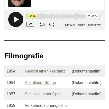
Filmografie
1954
Gesicht einer Residenz
(Dokumentarfilm)
1954
Auf offener Bühne
(Dokumentarfilm)
1957
Schicksal einer Oper
(Dokumentarfilm)
1959
Verkehrserziehungsfilme