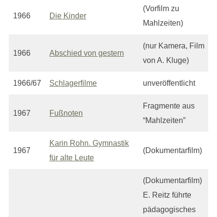
(Vorfilm zu
1966
Die Kinder
Mahlzeiten)
(nur Kamera, Film
1966
Abschied von gestern
von A. Kluge)
1966/67
Schlagerfilme
unveröffentlicht
Fragmente aus
1967
Fußnoten
“Mahlzeiten”
Karin Rohn. Gymnastik
1967
(Dokumentarfilm)
für alte Leute
(Dokumentarfilm)
E. Reitz führte
pädagogisches