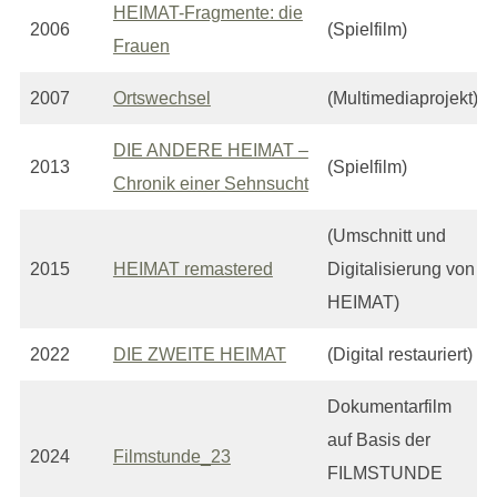
HEIMAT-Fragmente: die
2006
(Spielfilm)
Frauen
2007
Ortswechsel
(Multimediaprojekt)
DIE ANDERE HEIMAT –
2013
(Spielfilm)
Chronik einer Sehnsucht
(Umschnitt und
2015
HEIMAT remastered
Digitalisierung von
HEIMAT)
2022
DIE ZWEITE HEIMAT
(Digital restauriert)
Dokumentarfilm
auf Basis der
2024
Filmstunde_23
FILMSTUNDE