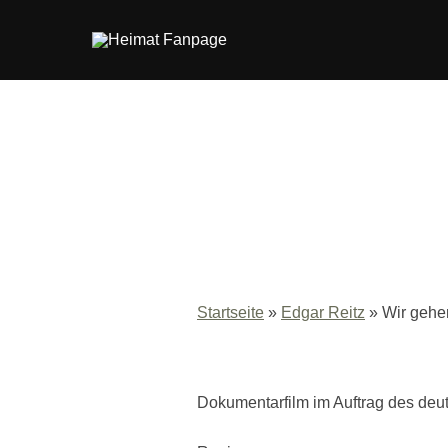
Zum
Inhalt
springen
Startseite
»
Edgar Reitz
»
Wir geh
Dokumentarfilm im Auftrag des deut