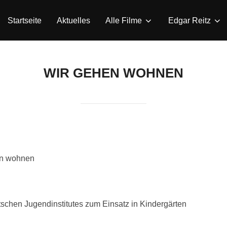
Startseite
Aktuelles
Alle Filme
Edgar Reitz
WIR GEHEN WOHNEN
en wohnen
schen Jugendinstitutes zum Einsatz in Kindergärten