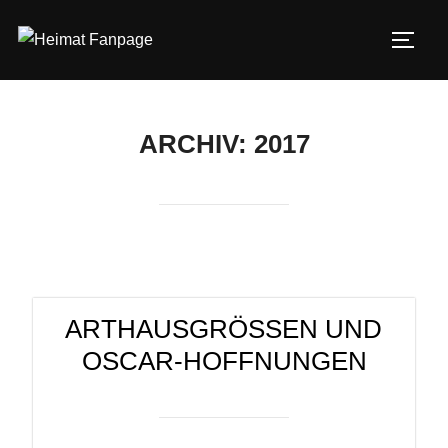
Zum
Inhalt
SEIT
springen
ARCHIV: 2017
ARTHAUSGRÖSSEN UND O
SCAR-HOFFNUNGEN