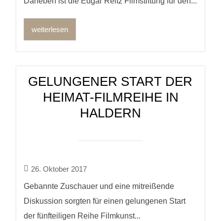
Daneben ist die Edgar Reitz Filmstiftung für den...
weiterlesen
GELUNGENER START DER
HEIMAT-FILMREIHE IN
HALDERN
26. Oktober 2017
Gebannte Zuschauer und eine mitreißende
Diskussion sorgten für einen gelungenen Start
der fünfteiligen Reihe Filmkunst...