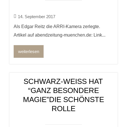
14. September 2017
Als Edgar Reitz die ARRI-Kamera zerlegte.
Artikel auf abendzeitung-muenchen.de: Link...
weiterlesen
SCHWARZ-WEISS HAT “
GANZ BESONDERE M
AGIE”DIE SCHÖNSTE R
OLLE