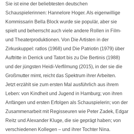
Sie ist eine der beliebtesten deutschen
Schauspielerinnen: Hannelore Hoger. Als eigenwillige
Kommissarin Bella Block wurde sie populär, aber sie
spielt und beherrscht auch viele andere Rollen in Film-
und Theaterproduktionen. Von Die Artisten in der
Zirkuskuppel: ratlos (1968) und Die Patriotin (1979) über
Auftritte in Derrick und Tatort bis zu Die Bertinis (1988)
und der jüngsten Heidi-Verfilmung (2015), in der sie die
Großmutter mimt, reicht das Spektrum ihrer Arbeiten.
Jetzt erzählt sie zum ersten Mal ausführlich aus ihrem
Leben: von Kindheit und Jugend in Hamburg; von ihren
Anfängen und ersten Erfolgen als Schauspielerin; von der
Zusammenarbeit mit Regisseuren wie Peter Zadek, Edgar
Reitz und Alexander Kluge, die sie geprägt haben; von
verschiedenen Kollegen – und ihrer Tochter Nina.