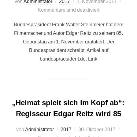
Veröffentlicht
von
Administrator
2017
1. November 2017
am
Kommentare sind deaktiviert
Bundespräsident Frank-Walter Steinmeier hat dem
Filmemacher und Autor Edgar Reitz zu seinem 85.
Geburtstag am 1. November gratuliert. Der
Bundespräsident schreibt: Artikel auf
bundespraesident.de: Link
„Heimat spielt sich im Kopf ab“:
Regisseur Edgar Reitz wird 85
Veröffentlicht
von
Administrator
2017
30. Oktober 2017