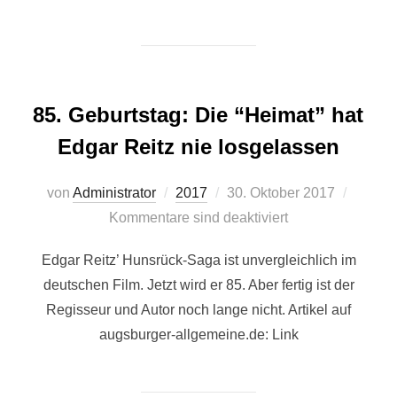
85. Geburtstag: Die “Heimat” hat
Edgar Reitz nie losgelassen
Veröffentlicht
von
Administrator
2017
30. Oktober 2017
am
Kommentare sind deaktiviert
Edgar Reitz’ Hunsrück-Saga ist unvergleichlich im
deutschen Film. Jetzt wird er 85. Aber fertig ist der
Regisseur und Autor noch lange nicht. Artikel auf
augsburger-allgemeine.de: Link