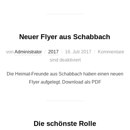
Neuer Flyer aus Schabbach
Veröffentlicht
von
Administrator
2017
16. Juli 2017
Kommentare
am
sind deaktiviert
Die Heimat-Freunde aus Schabbach haben einen neuen
Flyer aufgelegt. Download als PDF
Die schönste Rolle