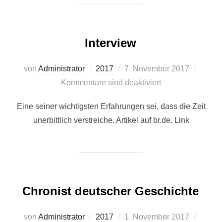
Interview
Veröffentlicht
von
Administrator
2017
7. November 2017
am
Kommentare sind deaktiviert
Eine seiner wichtigsten Erfahrungen sei, dass die Zeit
unerbittlich verstreiche. Artikel auf br.de. Link
Chronist deutscher Geschichte
Veröffentlicht
von
Administrator
2017
1. November 2017