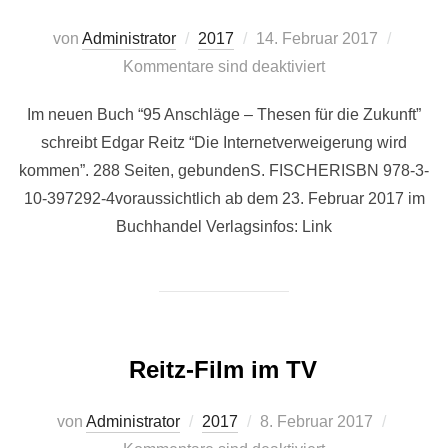
Veröffentlicht
von
Administrator
2017
14. Februar 2017
am
Kommentare sind deaktiviert
Im neuen Buch “95 Anschläge – Thesen für die Zukunft”
schreibt Edgar Reitz “Die Internetverweigerung wird
kommen”. 288 Seiten, gebundenS. FISCHERISBN 978-3-
10-397292-4voraussichtlich ab dem 23. Februar 2017 im
Buchhandel Verlagsinfos: Link
Reitz-Film im TV
Veröffentlicht
von
Administrator
2017
8. Februar 2017