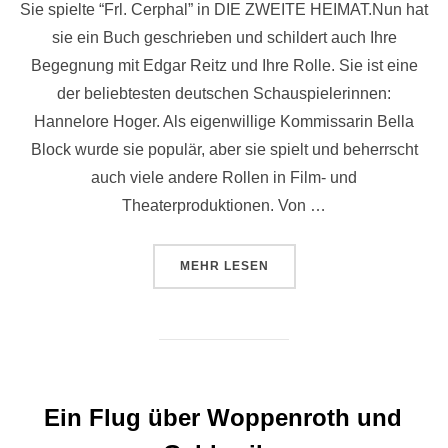
Sie spielte “Frl. Cerphal” in DIE ZWEITE HEIMAT.Nun hat
sie ein Buch geschrieben und schildert auch Ihre
Begegnung mit Edgar Reitz und Ihre Rolle. Sie ist eine
der beliebtesten deutschen Schauspielerinnen:
Hannelore Hoger. Als eigenwillige Kommissarin Bella
Block wurde sie populär, aber sie spielt und beherrscht
auch viele andere Rollen in Film- und
Theaterproduktionen. Von …
ÜBER “BUCH VON HANNELORE 
MEHR
LESEN
Ein Flug über Woppenroth und