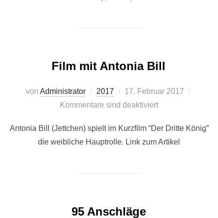
Film mit Antonia Bill
Veröffentlicht
von
Administrator
2017
17. Februar 2017
am
Kommentare sind deaktiviert
Antonia Bill (Jettchen) spielt im Kurzfilm “Der Dritte König”
die weibliche Hauptrolle. Link zum Artikel
95 Anschläge