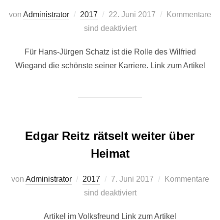
Veröffentlicht
von
Administrator
2017
22. Juni 2017
Kommentare
am
sind deaktiviert
Für Hans-Jürgen Schatz ist die Rolle des Wilfried
Wiegand die schönste seiner Karriere. Link zum Artikel
Edgar Reitz rätselt weiter über
Heimat
Veröffentlicht
von
Administrator
2017
7. Juni 2017
Kommentare
am
sind deaktiviert
Artikel im Volksfreund Link zum Artikel