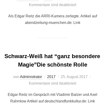
am
Kommentare sind deaktiviert
Als Edgar Reitz die ARRI-Kamera zerlegte. Artikel auf
abendzeitung-muenchen.de: Link
Schwarz-Weiß hat “ganz besondere
Magie”Die schönste Rolle
Veröffentlicht
von
Administrator
2017
25. August 2017
am
Kommentare sind deaktiviert
Edgar Reitz im Gespräch mit Vladimir Balzer und Axel
Rahmlow Artikel auf deutschlandfunkkultur.de: Link