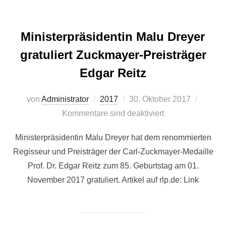
Ministerpräsidentin Malu Dreyer
gratuliert Zuckmayer-Preisträger
Edgar Reitz
Veröffentlicht
von
Administrator
2017
30. Oktober 2017
am
Kommentare sind deaktiviert
Ministerpräsidentin Malu Dreyer hat dem renommierten
Regisseur und Preisträger der Carl-Zuckmayer-Medaille
Prof. Dr. Edgar Reitz zum 85. Geburtstag am 01.
November 2017 gratuliert. Artikel auf rlp.de: Link