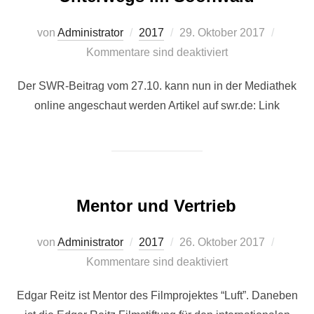
Veröffentlicht
von
Administrator
2017
29. Oktober 2017
am
Kommentare sind deaktiviert
Der SWR-Beitrag vom 27.10. kann nun in der Mediathek
online angeschaut werden Artikel auf swr.de: Link
Mentor und Vertrieb
Veröffentlicht
von
Administrator
2017
26. Oktober 2017
am
Kommentare sind deaktiviert
Edgar Reitz ist Mentor des Filmprojektes “Luft”. Daneben