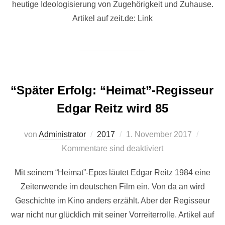
heutige Ideologisierung von Zugehörigkeit und Zuhause.
Artikel auf zeit.de: Link
“Später Erfolg: “Heimat”-Regisseur
Edgar Reitz wird 85
Veröffentlicht
von
Administrator
2017
1. November 2017
am
Kommentare sind deaktiviert
Mit seinem “Heimat”-Epos läutet Edgar Reitz 1984 eine
Zeitenwende im deutschen Film ein. Von da an wird
Geschichte im Kino anders erzählt. Aber der Regisseur
war nicht nur glücklich mit seiner Vorreiterrolle. Artikel auf