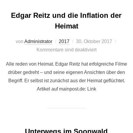
Edgar Reitz und die Inflation der
Heimat
Veröffentlicht
von
Administrator
2017
30. Oktober 2017
am
Kommentare sind deaktiviert
Alle reden von Heimat. Edgar Reitz hat erfolgreiche Filme
drüber gedreht – und seine eigenen Ansichten über den
Begriff. Er selbst ist zunächst aus der Heimat geflüchtet.
Artikel auf mainpost.de: Link
Unterwegs im Soonwald