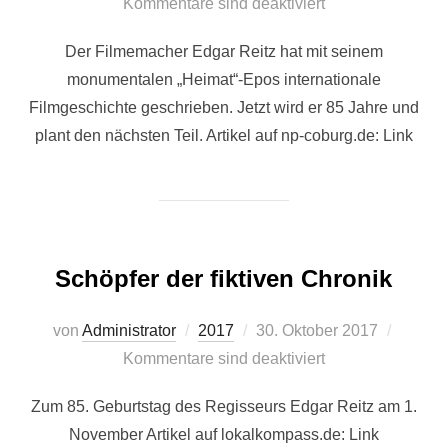
am
Kommentare sind deaktiviert
Der Filmemacher Edgar Reitz hat mit seinem
monumentalen „Heimat“-Epos internationale
Filmgeschichte geschrieben. Jetzt wird er 85 Jahre und
plant den nächsten Teil. Artikel auf np-coburg.de: Link
Schöpfer der fiktiven Chronik
Veröffentlicht
von
Administrator
2017
30. Oktober 2017
am
Kommentare sind deaktiviert
Zum 85. Geburtstag des Regisseurs Edgar Reitz am 1.
November Artikel auf lokalkompass.de: Link