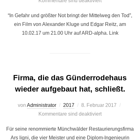
am
Kommentare sind deaktiviert
“In Gefahr und größter Not bringt der Mittelweg den Tod”,
ein Film von Alexander Kluge und Edgar Reitz, am
10.02.17 um 21.00 Uhr auf ARD-alpha. Link
Firma, die das Günderrodehaus
wieder aufgebaut hat, schließt.
Veröffentlicht
von
Administrator
2017
8. Februar 2017
am
Kommentare sind deaktiviert
Für seine renommierte Münchwälder Restaurierungsfirma
Ars ligni, die vier Meister und eine Diplom-Ingenieurin