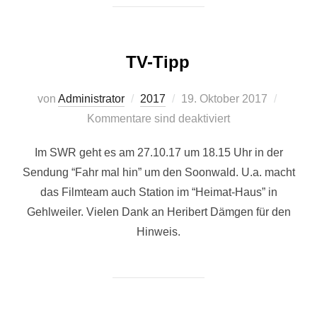
TV-Tipp
Veröffentlicht
von
Administrator
2017
19. Oktober 2017
am
Kommentare sind deaktiviert
Im SWR geht es am 27.10.17 um 18.15 Uhr in der
Sendung “Fahr mal hin” um den Soonwald. U.a. macht
das Filmteam auch Station im “Heimat-Haus” in
Gehlweiler. Vielen Dank an Heribert Dämgen für den
Hinweis.