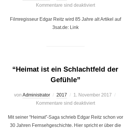
am
Kommentare sind deaktiviert
Filmregisseur Edgar Reitz wird 85 Jahre alt Artikel auf
3sat.de: Link
“Heimat ist ein Schlachtfeld der
Gefühle”
Veröffentlicht
von
Administrator
2017
1. November 2017
am
Kommentare sind deaktiviert
Mit seiner “Heimat”-Saga schrieb Edgar Reitz schon vor
30 Jahren Fernsehgeschichte. Hier spricht er über die