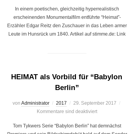
In einem poetischen, gleichzeitig hyperrealistisch
erscheinenden Monumentalfilm entführte “Heimat”-
Erzähler Edgar Reitz den Zuschauer in das Leben armer
Leute im Hunsrück um 1840. Artikel auf stimme.de: Link
HEIMAT als Vorbild für “Babylon
Berlin”
Veröffentlicht
von
Administrator
2017
29. September 2017
am
Kommentare sind deaktiviert
Tom Tykwers Serie “Babylon Berlin” hat demnächst