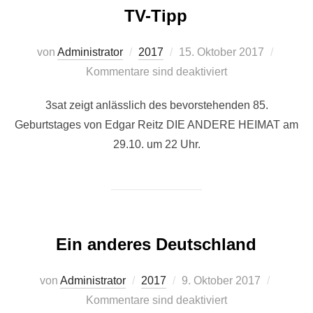
TV-Tipp
Veröffentlicht
von
Administrator
2017
15. Oktober 2017
am
Kommentare sind deaktiviert
3sat zeigt anlässlich des bevorstehenden 85.
Geburtstages von Edgar Reitz DIE ANDERE HEIMAT am
29.10. um 22 Uhr.
Ein anderes Deutschland
Veröffentlicht
von
Administrator
2017
9. Oktober 2017
am
Kommentare sind deaktiviert