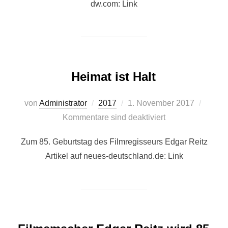
dw.com: Link
Heimat ist Halt
Veröffentlicht
von
Administrator
2017
1. November 2017
am
Kommentare sind deaktiviert
Zum 85. Geburtstag des Filmregisseurs Edgar Reitz
Artikel auf neues-deutschland.de: Link