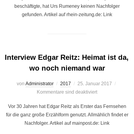
beschäftigte, hat Urs Rumeney keinen Nachfolger
gefunden. Artikel auf rhein-zeitung.de: Link
Interview Edgar Reitz: Heimat ist da,
wo noch niemand war
Veröffentlicht
von
Administrator
2017
25. Januar 2017
am
Kommentare sind deaktiviert
Vor 30 Jahren hat Edgar Reitz als Erster das Fernsehen
für die ganz große Erzählform genutzt. Allmählich findet er
Nachfolger. Artikel auf mainpost.de: Link