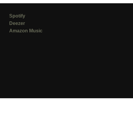
Spotify
Deezer
Amazon Music