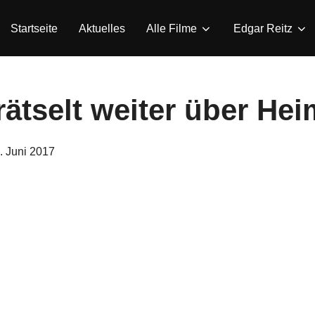
Startseite
Aktuelles
Alle Filme
Edgar Reitz
rätselt weiter über Hei
eröffentlicht
. Juni 2017
am