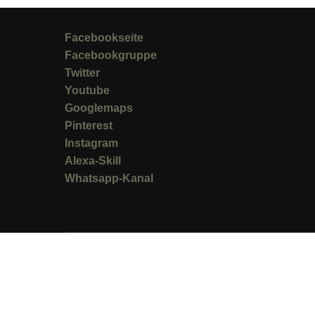
Facebookseite
Facebookgruppe
Twitter
Youtube
Googlemaps
Pinterest
Instagram
Alexa-Skill
Whatsapp-Kanal