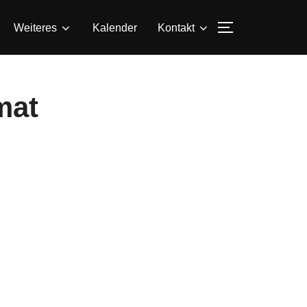
SEITENLEIS
Weiteres
Kalender
Kontakt
mat