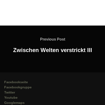
Beitragsnavigation
Previous
Previous Post
Post
Zwischen Welten verstrickt III
Facebookseite
Facebookgruppe
Twitter
Youtube
Googlemaps