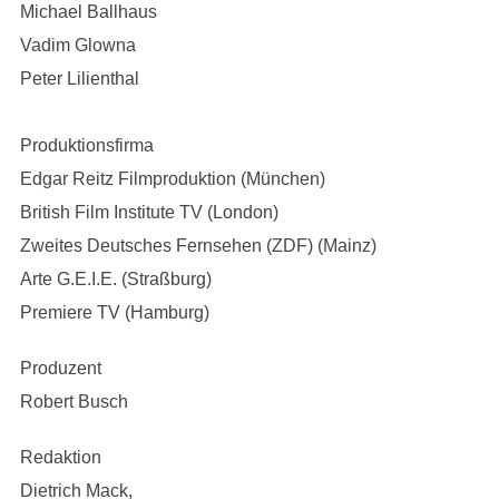
Michael Ballhaus
Vadim Glowna
Peter Lilienthal
Produktionsfirma
Edgar Reitz Filmproduktion (München)
British Film Institute TV (London)
Zweites Deutsches Fernsehen (ZDF) (Mainz)
Arte G.E.I.E. (Straßburg)
Premiere TV (Hamburg)
Produzent
Robert Busch
Redaktion
Dietrich Mack,