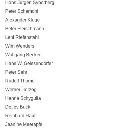
Hans Jürgen Syberberg
Peter Schamoni
Alexander Kluge
Peter Fleischmann
Leni Riefenstahl
Wim Wenders
Wolfgang Becker
Hans W. Geissendörfer
Peter Sehr
Rudolf Thome
Werner Herzog
Hanna Schygulla
Detlev Buck
Reinhard Hauff
Jeanine Meerapfel