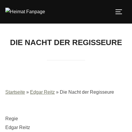
Zum
Inhalt
SEIT
springen
DIE NACHT DER REGISSEURE
Startseite
»
Edgar Reitz
»
Die Nacht der Regisseure
Regie
Edgar Reitz