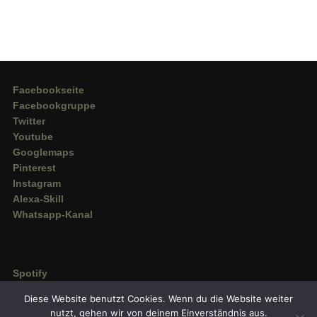
Facebookseite
Facebookgruppe
Twitter
Youtube
Googlemaps
Pinterest
Instagram
Alexa-Skill
Whatsapp-Kanal
Spotify
Deezer
Diese Website benutzt Cookies. Wenn du die Website weiter
Amazon Music
nutzt, gehen wir von deinem Einverständnis aus.