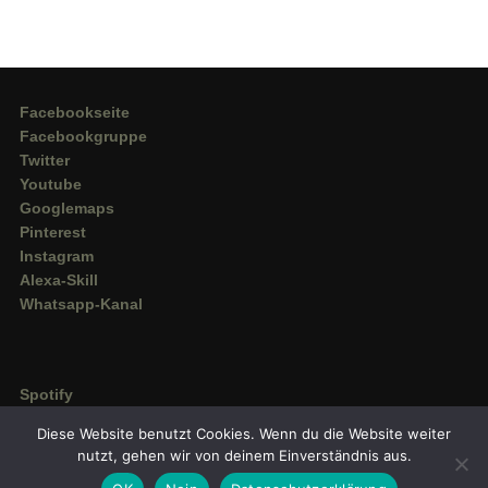
Facebookseite
Facebookgruppe
Twitter
Youtube
Googlemaps
Pinterest
Instagram
Alexa-Skill
Whatsapp-Kanal
Spotify
Deezer
Diese Website benutzt Cookies. Wenn du die Website weiter
Amazon Music
nutzt, gehen wir von deinem Einverständnis aus.