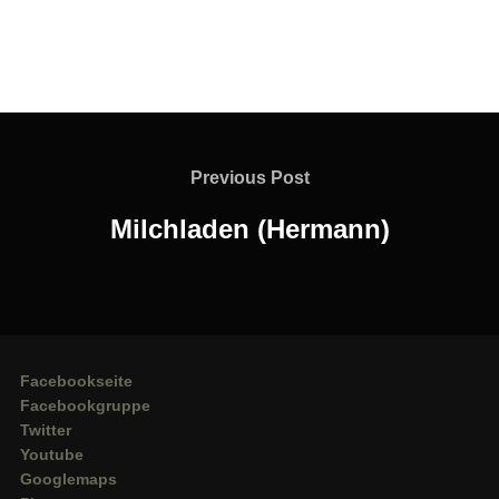
Beitragsnavigation
Previous
Previous Post
Post
Milchladen (Hermann)
Facebookseite
Facebookgruppe
Twitter
Youtube
Googlemaps