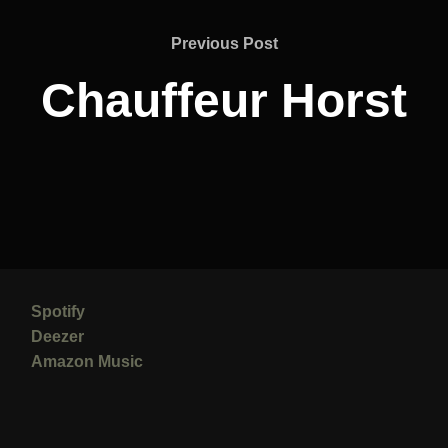
Previous
Previous Post
Post
Chauffeur Horst
Spotify
Deezer
Amazon Music