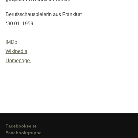
Berufsschauspielerin aus Frankfurt
*30.01. 1959
IMDb
Wikipedia
Homepage
Facebookseite
Facebookgruppe