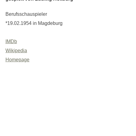
Berufsschauspieler
*19.02.1954 in Magdeburg
IMDb
Wikipedia
Homepage