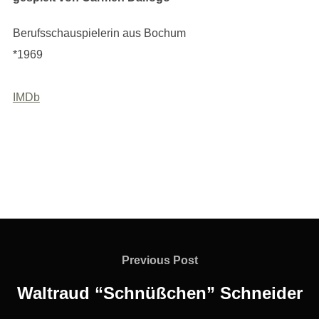
Berufsschauspielerin aus Bochum
*1969
IMDb
Beitragsnavigation
Previous
Previous Post
Post
Waltraud “Schnüßchen” Schneider