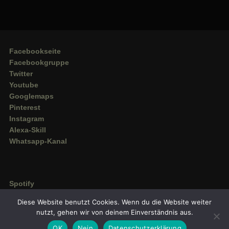
Facebookseite
Facebookgruppe
Twitter
Youtube
Googlemaps
Pinterest
Instagram
Alexa-Skill
Whatsapp-Kanal
Spotify
Deezer
Diese Website benutzt Cookies. Wenn du die Website weiter
Amazon Music
nutzt, gehen wir von deinem Einverständnis aus.
OK
Nein
Datenschutzerklärung