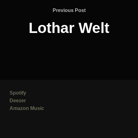
Previous
Previous Post
Post
Lothar Welt
Spotify
Deezer
Amazon Music