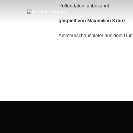
Zum
Rollendaten: unbekannt
Inhalt
springen
gespielt von Maximilian Kreuz
Amateurschauspieler aus dem Hun
Beitragsnavigation