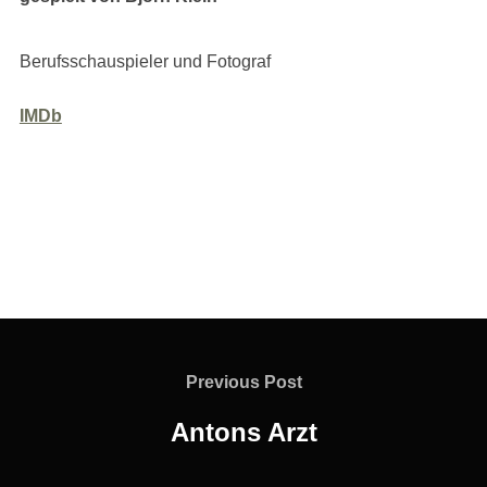
Berufsschauspieler und Fotograf
IMDb
Beitragsnavigation
Previous
Previous Post
Post
Antons Arzt