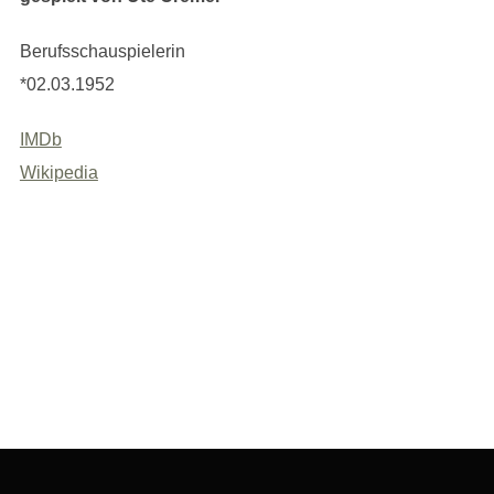
Berufsschauspielerin
*02.03.1952
IMDb
Wikipedia
Beitragsnavigation