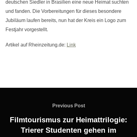
deutschen Siedler in Brasilien eine neue Heimat suchten
und fanden. Die Vorbereitungen für dieses besondere
Jubiläum laufen bereits, nun hat der Kreis ein Logo zum
Festjahr vorgestellt.
Artikel auf Rheinzeitung.de:
L
ink
Beitragsnavigation
Previous
Previous Post
Post
Filmtourismus zur Heimattrilogie:
Trierer Studenten gehen im