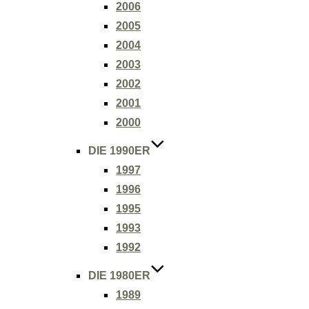
2006
2005
2004
2003
2002
2001
2000
DIE 1990ER
1997
1996
1995
1993
1992
DIE 1980ER
1989