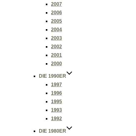
2007
2006
2005
2004
2003
2002
2001
2000
DIE 1990ER
1997
1996
1995
1993
1992
DIE 1980ER