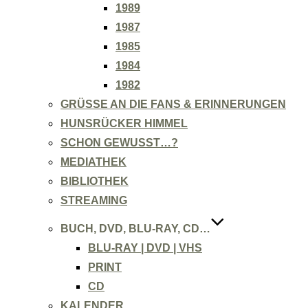
1989
1987
1985
1984
1982
GRÜSSE AN DIE FANS & ERINNERUNGEN
HUNSRÜCKER HIMMEL
SCHON GEWUSST…?
MEDIATHEK
BIBLIOTHEK
STREAMING
BUCH, DVD, BLU-RAY, CD…
BLU-RAY | DVD | VHS
PRINT
CD
KALENDER