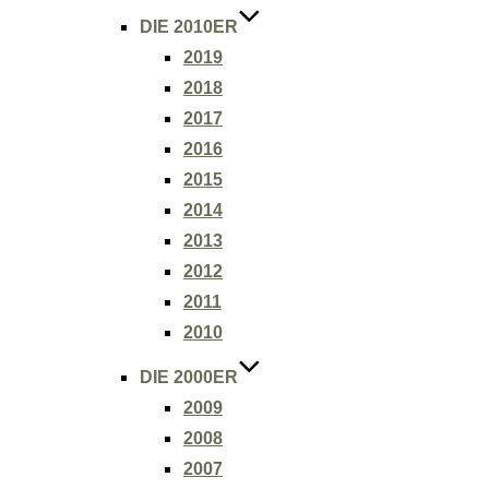
DIE 2010ER
2019
2018
2017
2016
2015
2014
2013
2012
2011
2010
DIE 2000ER
2009
2008
2007