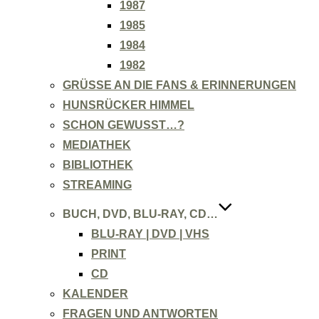
1987
1985
1984
1982
GRÜSSE AN DIE FANS & ERINNERUNGEN
HUNSRÜCKER HIMMEL
SCHON GEWUSST…?
MEDIATHEK
BIBLIOTHEK
STREAMING
BUCH, DVD, BLU-RAY, CD…
BLU-RAY | DVD | VHS
PRINT
CD
KALENDER
FRAGEN UND ANTWORTEN