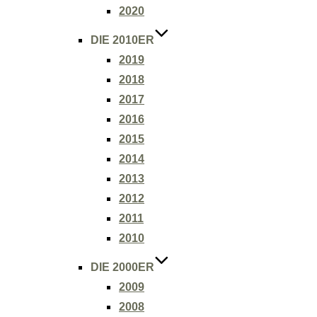
2020
DIE 2010ER
2019
2018
2017
2016
2015
2014
2013
2012
2011
2010
DIE 2000ER
2009
2008