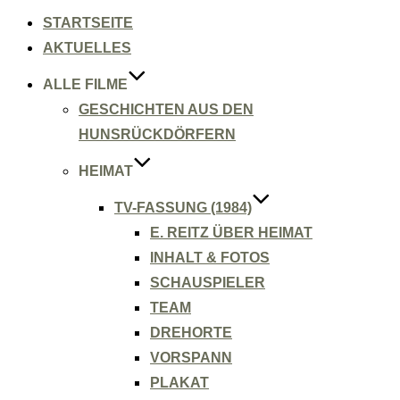
Inhalt
springen
STARTSEITE
AKTUELLES
ALLE FILME
GESCHICHTEN AUS DEN
HUNSRÜCKDÖRFERN
HEIMAT
TV-FASSUNG (1984)
E. REITZ ÜBER HEIMAT
INHALT & FOTOS
SCHAUSPIELER
TEAM
DREHORTE
VORSPANN
PLAKAT