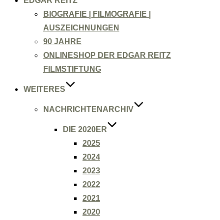
EDGAR REITZ
BIOGRAFIE | FILMOGRAFIE |
AUSZEICHNUNGEN
90 JAHRE
ONLINESHOP DER EDGAR REITZ
FILMSTIFTUNG
WEITERES
NACHRICHTENARCHIV
DIE 2020ER
2025
2024
2023
2022
2021
2020