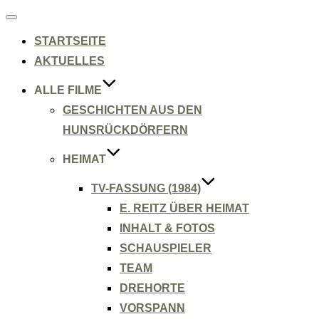
Navigation
umschalten
STARTSEITE
AKTUELLES
ALLE FILME
GESCHICHTEN AUS DEN
HUNSRÜCKDÖRFERN
HEIMAT
TV-FASSUNG (1984)
E. REITZ ÜBER HEIMAT
INHALT & FOTOS
SCHAUSPIELER
TEAM
DREHORTE
VORSPANN