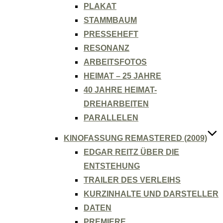
PLAKAT
STAMMBAUM
PRESSEHEFT
RESONANZ
ARBEITSFOTOS
HEIMAT – 25 JAHRE
40 JAHRE HEIMAT-
DREHARBEITEN
PARALLELEN
KINOFASSUNG REMASTERED (2009)
EDGAR REITZ ÜBER DIE
ENTSTEHUNG
TRAILER DES VERLEIHS
KURZINHALTE UND DARSTELLER
DATEN
PREMIERE