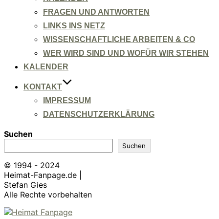
FRAGEN UND ANTWORTEN
LINKS INS NETZ
WISSENSCHAFTLICHE ARBEITEN & CO
WER WIRD SIND UND WOFÜR WIR STEHEN
KALENDER
KONTAKT
IMPRESSUM
DATENSCHUTZERKLÄRUNG
Suchen
Suchen
© 1994 - 2024
Heimat-Fanpage.de |
Stefan Gies
Alle Rechte vorbehalten
Zum