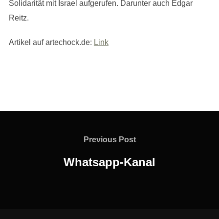
Solidarität mit Israel aufgerufen. Darunter auch Edgar
Reitz.
Artikel auf artechock.de:
Link
Beitragsnavigation
Previous
Previous Post
Post
Whatsapp-Kanal