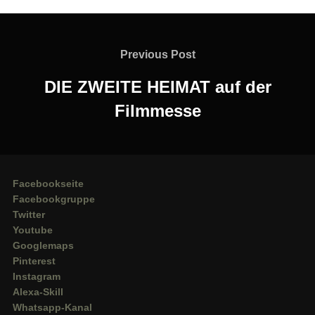
Beitragsnavigation
Previous
Previous Post
Post
DIE ZWEITE HEIMAT auf der
Filmmesse
Facebookseite
Facebookgruppe
Twitter
Youtube
Googlemaps
Pinterest
Instagram
Alexa-Skill
Whatsapp-Kanal