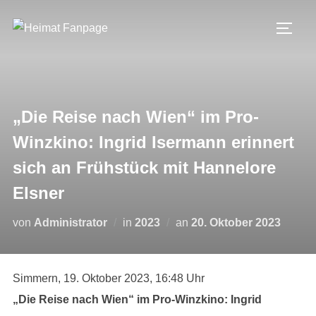
Zum
Inhalt
SEIT
springen
„Die Reise nach Wien“ im Pro-
Winzkino: Ingrid Isermann erinnert
sich an Frühstück mit Hannelore
Elsner
Veröffentlicht
von
Administrator
in
2023
an
20. Oktober 2023
am
Simmern, 19. Oktober 2023, 16:48 Uhr
„Die Reise nach Wien“ im Pro-Winzkino: Ingrid