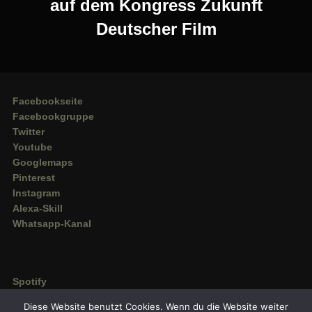
auf dem Kongress Zukunft
Deutscher Film
Facebookseite
Facebookgruppe
Twitter
Youtube
Googlemaps
Pinterest
Instagram
Alexa-Skill
Whatsapp-Kanal
Spotify
Deezer
Diese Website benutzt Cookies. Wenn du die Website weiter
Amazon Music