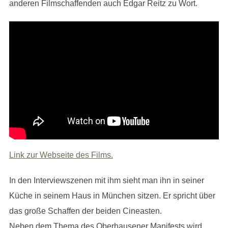
anderen Filmschaffenden auch Edgar Reitz zu Wort.
Link zur Webseite des Films.
In den Interviewszenen mit ihm sieht man ihn in seiner
Küche in seinem Haus in München sitzen. Er spricht über
das große Schaffen der beiden Cineasten.
Neben dem Thema des Oberhausener Manifests wird