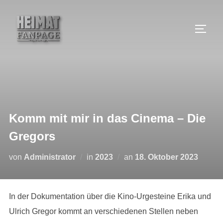
Zum
Inhalt
SEIT
springen
Komm mit mir in das Cinema – Die
Gregors
Veröffentlicht
von
Administrator
in
2023
an
18. Oktober 2023
am
In der Dokumentation über die Kino-Urgesteine Erika und
Ulrich Gregor kommt an verschiedenen Stellen neben