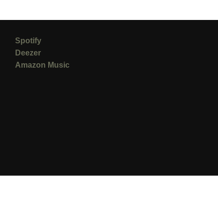
Spotify
Deezer
Amazon Music