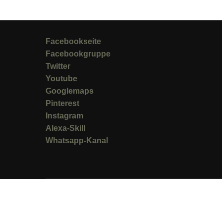
Facebookseite
Facebookgruppe
Twitter
Youtube
Googlemaps
Pinterest
Instagram
Alexa-Skill
Whatsapp-Kanal