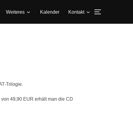
SEITENLEIS
Weiteres
Kalender
Kontakt
T-Trilogie.
s von 49,90 EUR erhält man die CD