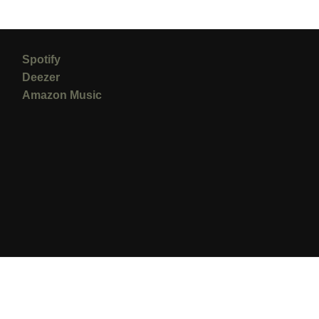
Spotify
Deezer
Amazon Music