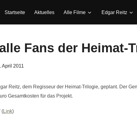
Startseite
Aktuelles
Alle Filme
Edgar Reitz
 alle Fans der Heimat-T
eröffentlicht
. April 2011
m
gar Reitz, dem Regisseur der Heimat-Trilogie, geplant. Der Ge
ro Gesamtkosten für das Projekt.
 (
Link
)