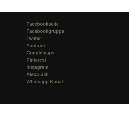
Facebookseite
Facebookgruppe
Twitter
Youtube
Googlemaps
Pinterest
Instagram
Alexa-Skill
Whatsapp-Kanal