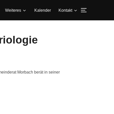
SEITENLEIS
Weiteres
Kalender
Kontakt
riologie
meinderat Morbach berät in seiner