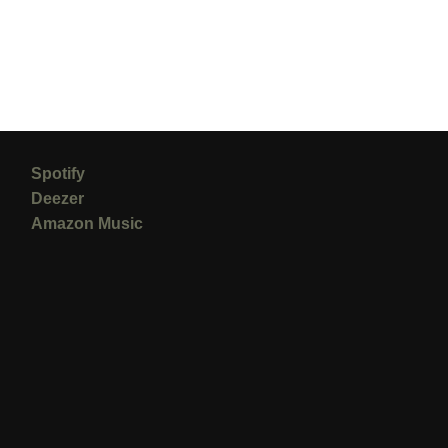
Spotify
Deezer
Amazon Music