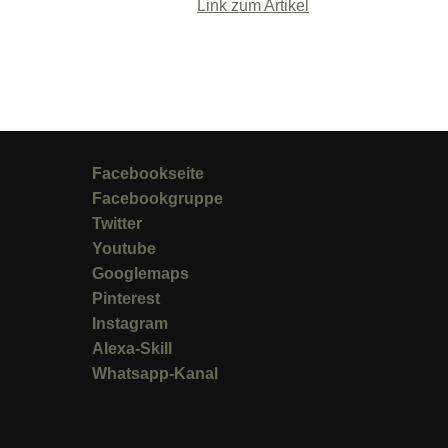
Link zum Artikel
Facebookseite
Facebookgruppe
Twitter
Youtube
Googlemaps
Pinterest
Instagram
Alexa-Skill
Whatsapp-Kanal