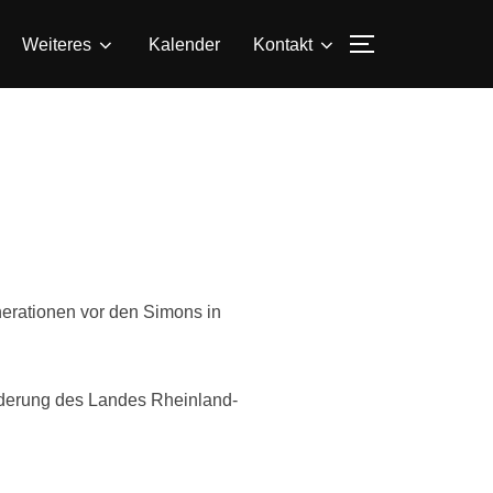
SEITENLEIS
Weiteres
Kalender
Kontakt
erationen vor den Simons in
rderung des Landes Rheinland-