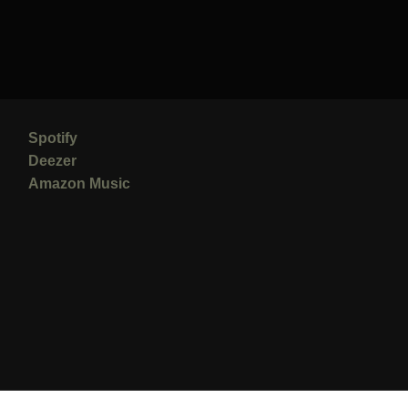
Spotify
Deezer
Amazon Music