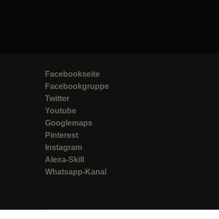
Facebookseite
Facebookgruppe
Twitter
Youtube
Googlemaps
Pinterest
Instagram
Alexa-Skill
Whatsapp-Kanal